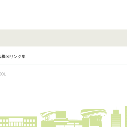
係機関リンク集
001