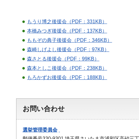
もうり博之後援会（PDF：331KB）
本橋みつぎ後援会（PDF：137KB）
ももぞの典子後援会（PDF：346KB）
森崎しげよし後援会（PDF：97KB）
森さとる後援会（PDF：99KB）
森本としこ後援会（PDF：238KB）
もろかずお後援会（PDF：188KB）
お問い合わせ
選挙管理委員会
郵便番号330-9301 埼玉県さいたま市浦和区高砂三丁