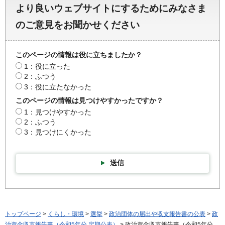
より良いウェブサイトにするためにみなさま
のご意見をお聞かせください
このページの情報は役に立ちましたか？
1：役に立った
2：ふつう
3：役に立たなかった
このページの情報は見つけやすかったですか？
1：見つけやすかった
2：ふつう
3：見つけにくかった
送信
トップページ
>
くらし・環境
>
選挙
>
政治団体の届出や収支報告書の公表
>
政
治資金収支報告書（令和5年分 定期公表）
> 政治資金収支報告書（令和5年分