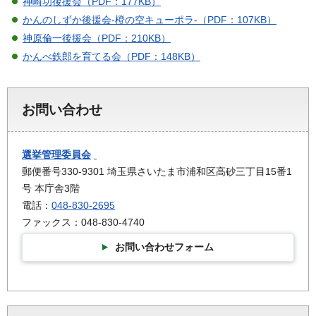
神崎功後援会（PDF：177KB）
かんのしずか後援会-橙の空キューポラ-（PDF：107KB）
神原倫一後援会（PDF：210KB）
かんべ鉄郎を育てる会（PDF：148KB）
お問い合わせ
選挙管理委員会
郵便番号330-9301 埼玉県さいたま市浦和区高砂三丁目15番1
号 本庁舎3階
電話：
048-830-2695
ファックス：048-830-4740
お問い合わせフォーム