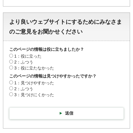
より良いウェブサイトにするためにみなさま
のご意見をお聞かせください
このページの情報は役に立ちましたか？
1：役に立った
2：ふつう
3：役に立たなかった
このページの情報は見つけやすかったですか？
1：見つけやすかった
2：ふつう
3：見つけにくかった
送信