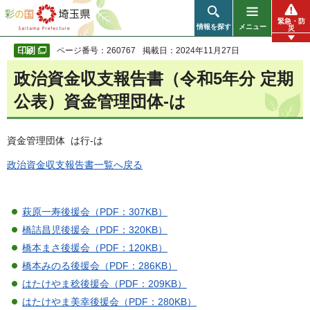
彩の国 埼玉県
緊急・防
情報を探す
メニュー
災
ページ番号：260767
掲載日：2024年11月27日
政治資金収支報告書（令和5年分 定期
公表）資金管理団体-は
資金管理団体 は行-は
政治資金収支報告書一覧へ戻る
萩原一寿後援会（PDF：307KB）
橋詰昌児後援会（PDF：320KB）
橋本まさ後援会（PDF：120KB）
橋本みのる後援会（PDF：286KB）
はたけやま稔後援会（PDF：209KB）
はたけやま美幸後援会（PDF：280KB）