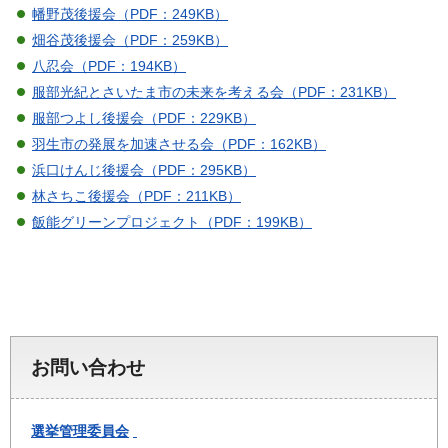
幡野茂後援会（PDF：249KB）
畑谷茂後援会（PDF：259KB）
八忍会（PDF：194KB）
服部光紀とさいたま市の未来を考える会（PDF：231KB）
服部つよし後援会（PDF：229KB）
羽生市の発展を加速させる会（PDF：162KB）
浜口けんじ後援会（PDF：295KB）
林さちこ後援会（PDF：211KB）
飯能グリーンプロジェクト（PDF：199KB）
お問い合わせ
選挙管理委員会