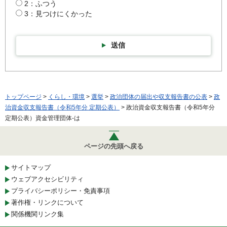
2：ふつう
3：見つけにくかった
送信
トップページ
>
くらし・環境
>
選挙
>
政治団体の届出や収支報告書の公表
>
政
治資金収支報告書（令和5年分 定期公表）
> 政治資金収支報告書（令和5年分
定期公表）資金管理団体-は
ページの先頭へ戻る
サイトマップ
ウェブアクセシビリティ
プライバシーポリシー・免責事項
著作権・リンクについて
関係機関リンク集