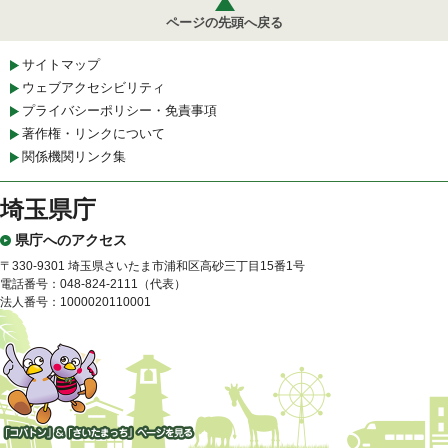
ページの先頭へ戻る
サイトマップ
ウェブアクセシビリティ
プライバシーポリシー・免責事項
著作権・リンクについて
関係機関リンク集
埼玉県庁
県庁へのアクセス
〒330-9301 埼玉県さいたま市浦和区高砂三丁目15番1号
電話番号：048-824-2111（代表）
法人番号：1000020110001
「コバトン」&「さいたまっ