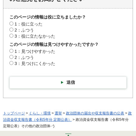
このページの情報は役に立ちましたか？
1：役に立った
2：ふつう
3：役に立たなかった
このページの情報は見つけやすかったですか？
1：見つけやすかった
2：ふつう
3：見つけにくかった
送信
トップページ
>
くらし・環境
>
選挙
>
政治団体の届出や収支報告書の公表
>
政
治資金収支報告書（令和5年分 定期公表）
> 政治資金収支報告書（令和5年分
定期公表）その他の政治団体-う