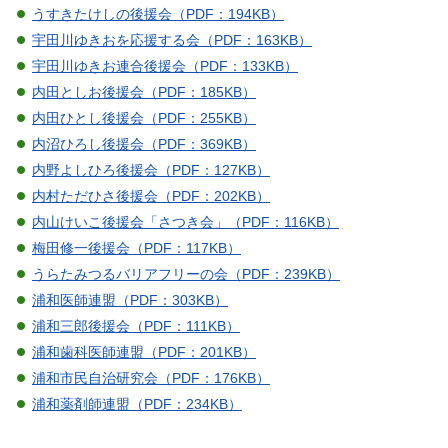
うすきたけしの後援会（PDF：194KB）
宇田川ゆきおを応援する会（PDF：163KB）
宇田川ゆきお連合後援会（PDF：133KB）
内田としお後援会（PDF：185KB）
内田ひとし後援会（PDF：255KB）
内沼ひろし後援会（PDF：369KB）
内野よしひろ後援会（PDF：127KB）
内村ただひさ後援会（PDF：202KB）
内山けいこ後援会「さつき会」（PDF：116KB）
梅田修一後援会（PDF：117KB）
うらたみつるバリアフリーの会（PDF：239KB）
浦和医師連盟（PDF：303KB）
浦和三郎後援会（PDF：111KB）
浦和歯科医師連盟（PDF：201KB）
浦和市民自治研究会（PDF：176KB）
浦和薬剤師連盟（PDF：234KB）