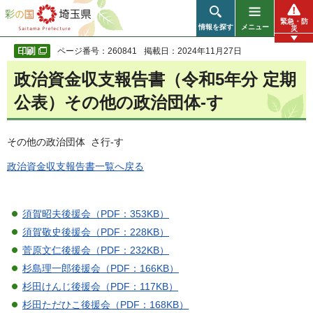
彩の国 埼玉県
緊急・防
情報を探す
メニュー
災
ページ番号：260841
掲載日：2024年11月27日
政治資金収支報告書（令和5年分 定期
公表）その他の政治団体-す
その他の政治団体 さ行-す
政治資金収支報告書一覧へ戻る
須賀昭夫後援会（PDF：353KB）
須賀敬史後援会（PDF：228KB）
菅原文仁後援会（PDF：232KB）
杉島理一郎後援会（PDF：166KB）
杉田けんじ後援会（PDF：117KB）
杉田ただひこ後援会（PDF：168KB）