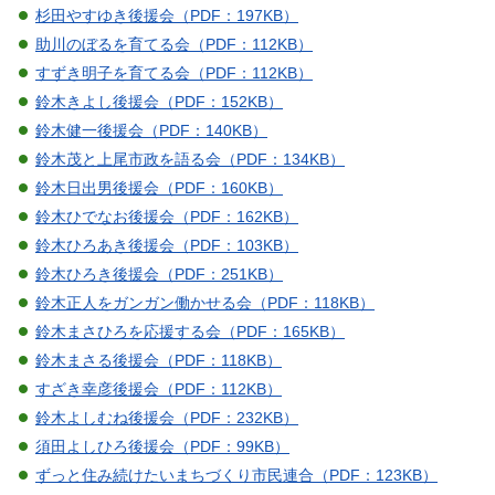
杉田やすゆき後援会（PDF：197KB）
助川のぼるを育てる会（PDF：112KB）
すずき明子を育てる会（PDF：112KB）
鈴木きよし後援会（PDF：152KB）
鈴木健一後援会（PDF：140KB）
鈴木茂と上尾市政を語る会（PDF：134KB）
鈴木日出男後援会（PDF：160KB）
鈴木ひでなお後援会（PDF：162KB）
鈴木ひろあき後援会（PDF：103KB）
鈴木ひろき後援会（PDF：251KB）
鈴木正人をガンガン働かせる会（PDF：118KB）
鈴木まさひろを応援する会（PDF：165KB）
鈴木まさる後援会（PDF：118KB）
すざき幸彦後援会（PDF：112KB）
鈴木よしむね後援会（PDF：232KB）
須田よしひろ後援会（PDF：99KB）
ずっと住み続けたいまちづくり市民連合（PDF：123KB）