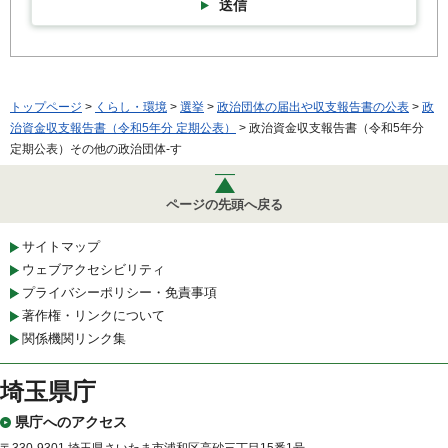
送信
トップページ
>
くらし・環境
>
選挙
>
政治団体の届出や収支報告書の公表
>
政
治資金収支報告書（令和5年分 定期公表）
> 政治資金収支報告書（令和5年分
定期公表）その他の政治団体-す
ページの先頭へ戻る
サイトマップ
ウェブアクセシビリティ
プライバシーポリシー・免責事項
著作権・リンクについて
関係機関リンク集
埼玉県庁
県庁へのアクセス