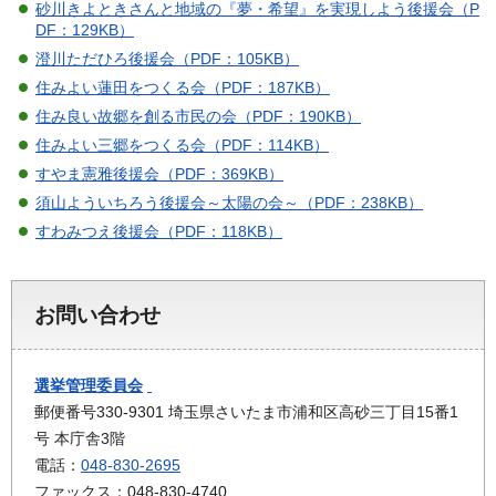
砂川きよときさんと地域の『夢・希望』を実現しよう後援会（P
DF：129KB）
澄川ただひろ後援会（PDF：105KB）
住みよい蓮田をつくる会（PDF：187KB）
住み良い故郷を創る市民の会（PDF：190KB）
住みよい三郷をつくる会（PDF：114KB）
すやま憲雅後援会（PDF：369KB）
須山よういちろう後援会～太陽の会～（PDF：238KB）
すわみつえ後援会（PDF：118KB）
お問い合わせ
選挙管理委員会
郵便番号330-9301 埼玉県さいたま市浦和区高砂三丁目15番1
号 本庁舎3階
電話：
048-830-2695
ファックス：048-830-4740