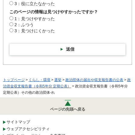
3：役に立たなかった
このページの情報は見つけやすかったですか？
1：見つけやすかった
2：ふつう
3：見つけにくかった
送信
トップページ
>
くらし・環境
>
選挙
>
政治団体の届出や収支報告書の公表
>
政
治資金収支報告書（令和5年分 定期公表）
> 政治資金収支報告書（令和5年分
定期公表）その他の政治団体-れ
ページの先頭へ戻る
サイトマップ
ウェブアクセシビリティ