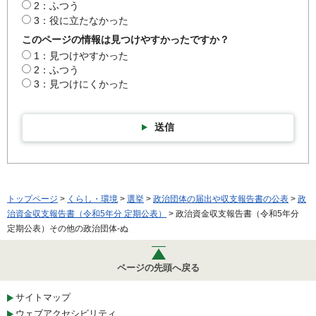
2：ふつう
3：役に立たなかった
このページの情報は見つけやすかったですか？
1：見つけやすかった
2：ふつう
3：見つけにくかった
送信
トップページ
>
くらし・環境
>
選挙
>
政治団体の届出や収支報告書の公表
>
政
治資金収支報告書（令和5年分 定期公表）
> 政治資金収支報告書（令和5年分
定期公表）その他の政治団体-ぬ
ページの先頭へ戻る
サイトマップ
ウェブアクセシビリティ