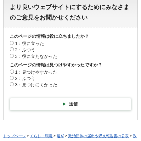
より良いウェブサイトにするためにみなさま
のご意見をお聞かせください
このページの情報は役に立ちましたか？
1：役に立った
2：ふつう
3：役に立たなかった
このページの情報は見つけやすかったですか？
1：見つけやすかった
2：ふつう
3：見つけにくかった
送信
トップページ
>
くらし・環境
>
選挙
>
政治団体の届出や収支報告書の公表
>
政