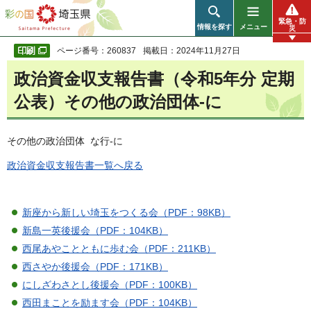
彩の国 埼玉県
緊急・防
情報を探す
メニュー
災
ページ番号：260837
掲載日：2024年11月27日
政治資金収支報告書（令和5年分 定期
公表）その他の政治団体-に
その他の政治団体 な行-に
政治資金収支報告書一覧へ戻る
新座から新しい埼玉をつくる会（PDF：98KB）
新島一英後援会（PDF：104KB）
西尾あやことともに歩む会（PDF：211KB）
西さやか後援会（PDF：171KB）
にしざわさとし後援会（PDF：100KB）
西田まことを励ます会（PDF：104KB）