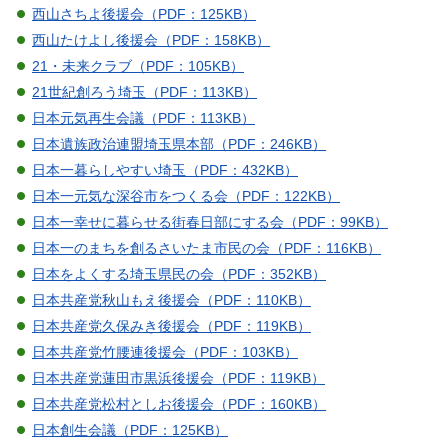
西山さちよ後援会（PDF：125KB）
西山たけよし後援会（PDF：158KB）
21・未来クラブ（PDF：105KB）
21世紀創ろう埼玉（PDF：113KB）
日本元気再生会議（PDF：113KB）
日本遺族政治連盟埼玉県本部（PDF：246KB）
日本一暮らしやすい埼玉（PDF：432KB）
日本一元気な深谷市をつくる会（PDF：122KB）
日本一幸せに暮らせる街春日部にする会（PDF：99KB）
日本一のまちを創るさいたま市民の会（PDF：116KB）
日本をよくする埼玉県民の会（PDF：352KB）
日本共産党秋山もえ後援会（PDF：110KB）
日本共産党久保みき後援会（PDF：119KB）
日本共産党竹腰連後援会（PDF：103KB）
日本共産党蓮田市黒浜後援会（PDF：119KB）
日本共産党松村としお後援会（PDF：160KB）
日本創生会議（PDF：125KB）