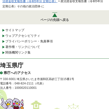
治資金収支報告書（令和5年分 定期公表）
> 政治資金収支報告書（令和5年分
定期公表）その他の政治団体-に
ページの先頭へ戻る
サイトマップ
ウェブアクセシビリティ
プライバシーポリシー・免責事項
著作権・リンクについて
関係機関リンク集
埼玉県庁
県庁へのアクセス
〒330-9301 埼玉県さいたま市浦和区高砂三丁目15番1号
電話番号：048-824-2111（代表）
法人番号：1000020110001