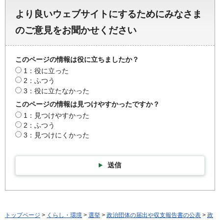
より良いウェブサイトにするためにみなさま
のご意見をお聞かせください
このページの情報は役に立ちましたか？
1：役に立った
2：ふつう
3：役に立たなかった
このページの情報は見つけやすかったですか？
1：見つけやすかった
2：ふつう
3：見つけにくかった
送信
トップページ
>
くらし・環境
>
選挙
>
政治団体の届出や収支報告書の公表
>
政