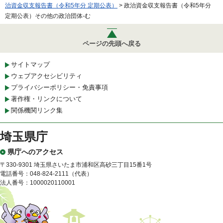
治資金収支報告書（令和5年分 定期公表）
> 政治資金収支報告書（令和5年分
定期公表）その他の政治団体-む
ページの先頭へ戻る
サイトマップ
ウェブアクセシビリティ
プライバシーポリシー・免責事項
著作権・リンクについて
関係機関リンク集
埼玉県庁
県庁へのアクセス
〒330-9301 埼玉県さいたま市浦和区高砂三丁目15番1号
電話番号：048-824-2111（代表）
法人番号：1000020110001