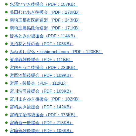
水沼ひでお後援会（PDF：157KB）
美田むねあき後援会（PDF：279KB）
南埼玉郡市医師連盟（PDF：243KB）
南埼玉農協政治連盟（PDF：171KB）
皆本とみお後援会（PDF：114KB）
見沼花と緑の会（PDF：103KB）
みねぎし宗弘・kishimachi.com（PDF：120KB）
峯岸義雄後援会（PDF：111KB）
宮内そうこ後援会（PDF：223KB）
宮岡治郎後援会（PDF：109KB）
宮尾・後援会（PDF：112KB）
宮川浩司後援会（PDF：109KB）
宮川まさゆき後援会（PDF：102KB）
宮崎あき後援会（PDF：142KB）
宮崎栄治郎後援会（PDF：373KB）
宮崎吾一後援会（PDF：215KB）
宮﨑善雄後援会（PDF：106KB）