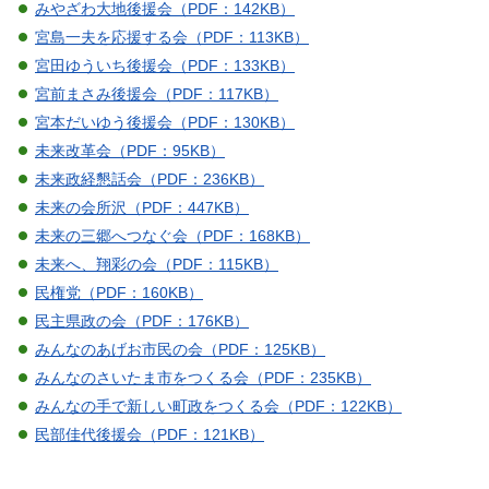
みやざわ大地後援会（PDF：142KB）
宮島一夫を応援する会（PDF：113KB）
宮田ゆういち後援会（PDF：133KB）
宮前まさみ後援会（PDF：117KB）
宮本だいゆう後援会（PDF：130KB）
未来改革会（PDF：95KB）
未来政経懇話会（PDF：236KB）
未来の会所沢（PDF：447KB）
未来の三郷へつなぐ会（PDF：168KB）
未来へ、翔彩の会（PDF：115KB）
民権党（PDF：160KB）
民主県政の会（PDF：176KB）
みんなのあげお市民の会（PDF：125KB）
みんなのさいたま市をつくる会（PDF：235KB）
みんなの手で新しい町政をつくる会（PDF：122KB）
民部佳代後援会（PDF：121KB）