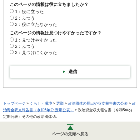
このページの情報は役に立ちましたか？
1：役に立った
2：ふつう
3：役に立たなかった
このページの情報は見つけやすかったですか？
1：見つけやすかった
2：ふつう
3：見つけにくかった
送信
トップページ
>
くらし・環境
>
選挙
>
政治団体の届出や収支報告書の公表
>
政
治資金収支報告書（令和5年分 定期公表）
> 政治資金収支報告書（令和5年分
定期公表）その他の政治団体-み
ページの先頭へ戻る