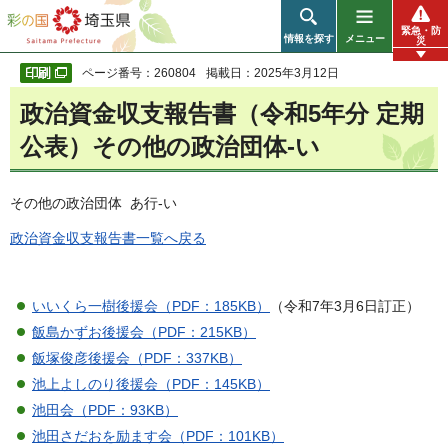
彩の国 埼玉県
緊急・防
情報を探す
メニュー
災
ページ番号：260804
掲載日：2025年3月12日
政治資金収支報告書（令和5年分 定期
公表）その他の政治団体-い
その他の政治団体 あ行-い
政治資金収支報告書一覧へ戻る
いいくら一樹後援会（PDF：185KB）
（令和7年3月6日訂正）
飯島かずお後援会（PDF：215KB）
飯塚俊彦後援会（PDF：337KB）
池上よしのり後援会（PDF：145KB）
池田会（PDF：93KB）
池田さだおを励ます会（PDF：101KB）