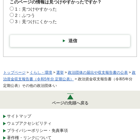
このページの情報は見つけやすかったですか？
1：見つけやすかった
2：ふつう
3：見つけにくかった
送信
トップページ
>
くらし・環境
>
選挙
>
政治団体の届出や収支報告書の公表
>
政
治資金収支報告書（令和5年分 定期公表）
> 政治資金収支報告書（令和5年分
定期公表）その他の政治団体-い
ページの先頭へ戻る
サイトマップ
ウェブアクセシビリティ
プライバシーポリシー・免責事項
著作権・リンクについて