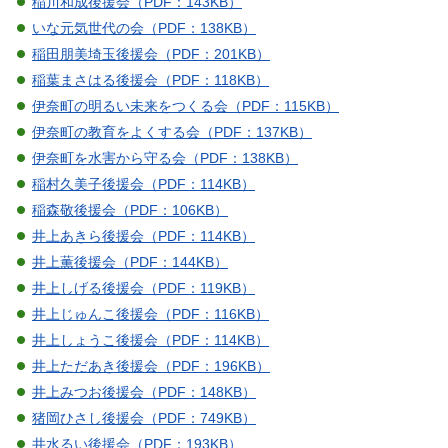
稲川和成後援会（PDF：143KB）
いな元気世代の会（PDF：138KB）
稲田朋美埼玉後援会（PDF：201KB）
稲葉まさはる後援会（PDF：118KB）
伊奈町の明るい未来をつくる会（PDF：115KB）
伊奈町の教育をよくする会（PDF：137KB）
伊奈町を水害から守る会（PDF：138KB）
稲村久美子後援会（PDF：114KB）
稲森敬後援会（PDF：106KB）
井上あきら後援会（PDF：114KB）
井上薫後援会（PDF：144KB）
井上しげる後援会（PDF：119KB）
井上じゅんこ後援会（PDF：116KB）
井上しょうこ後援会（PDF：114KB）
井上ただあき後援会（PDF：196KB）
井上みつお後援会（PDF：148KB）
猪岡ひさし後援会（PDF：749KB）
井水るい後援会（PDF：193KB）