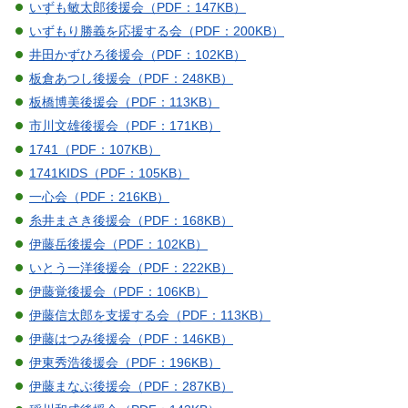
いずも敏太郎後援会（PDF：147KB）
いずもり勝義を応援する会（PDF：200KB）
井田かずひろ後援会（PDF：102KB）
板倉あつし後援会（PDF：248KB）
板橋博美後援会（PDF：113KB）
市川文雄後援会（PDF：171KB）
1741（PDF：107KB）
1741KIDS（PDF：105KB）
一心会（PDF：216KB）
糸井まさき後援会（PDF：168KB）
伊藤岳後援会（PDF：102KB）
いとう一洋後援会（PDF：222KB）
伊藤覚後援会（PDF：106KB）
伊藤信太郎を支援する会（PDF：113KB）
伊藤はつみ後援会（PDF：146KB）
伊東秀浩後援会（PDF：196KB）
伊藤まなぶ後援会（PDF：287KB）