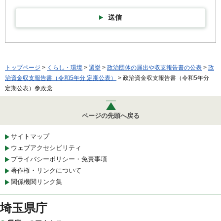
送信
トップページ
>
くらし・環境
>
選挙
>
政治団体の届出や収支報告書の公表
>
政
治資金収支報告書（令和5年分 定期公表）
> 政治資金収支報告書（令和5年分
定期公表）参政党
ページの先頭へ戻る
サイトマップ
ウェブアクセシビリティ
プライバシーポリシー・免責事項
著作権・リンクについて
関係機関リンク集
埼玉県庁