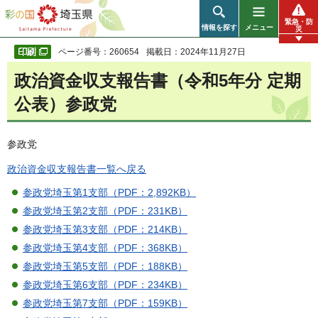
彩の国 埼玉県
緊急・防
情報を探す
メニュー
災
ページ番号：260654
掲載日：2024年11月27日
政治資金収支報告書（令和5年分 定期
公表）参政党
参政党
政治資金収支報告書一覧へ戻る
参政党埼玉第1支部（PDF：2,892KB）
参政党埼玉第2支部（PDF：231KB）
参政党埼玉第3支部（PDF：214KB）
参政党埼玉第4支部（PDF：368KB）
参政党埼玉第5支部（PDF：188KB）
参政党埼玉第6支部（PDF：234KB）
参政党埼玉第7支部（PDF：159KB）