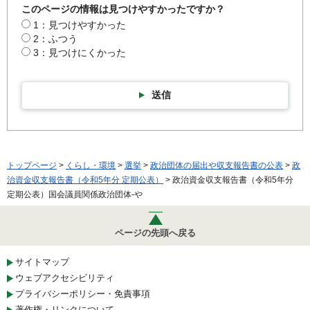
このページの情報は見つけやすかったですか？
1：見つけやすかった
2：ふつう
3：見つけにくかった
送信
トップページ
>
くらし・環境
>
選挙
>
政治団体の届出や収支報告書の公表
>
政
治資金収支報告書（令和5年分 定期公表）
> 政治資金収支報告書（令和5年分
定期公表）国会議員関係政治団体-や
ページの先頭へ戻る
サイトマップ
ウェブアクセシビリティ
プライバシーポリシー・免責事項
著作権・リンクについて