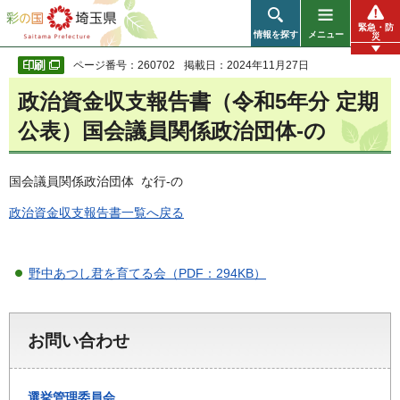
彩の国 埼玉県
緊急・防
情報を探す
メニュー
災
ページ番号：260702
掲載日：2024年11月27日
政治資金収支報告書（令和5年分 定期
公表）国会議員関係政治団体-の
国会議員関係政治団体 な行-の
政治資金収支報告書一覧へ戻る
野中あつし君を育てる会（PDF：294KB）
お問い合わせ
選挙管理委員会