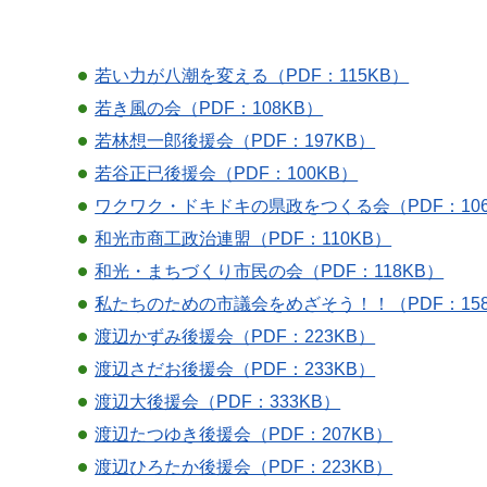
若い力が八潮を変える（PDF：115KB）
若き風の会（PDF：108KB）
若林想一郎後援会（PDF：197KB）
若谷正已後援会（PDF：100KB）
ワクワク・ドキドキの県政をつくる会（PDF：106
和光市商工政治連盟（PDF：110KB）
和光・まちづくり市民の会（PDF：118KB）
私たちのための市議会をめざそう！！（PDF：158
渡辺かずみ後援会（PDF：223KB）
渡辺さだお後援会（PDF：233KB）
渡辺大後援会（PDF：333KB）
渡辺たつゆき後援会（PDF：207KB）
渡辺ひろたか後援会（PDF：223KB）