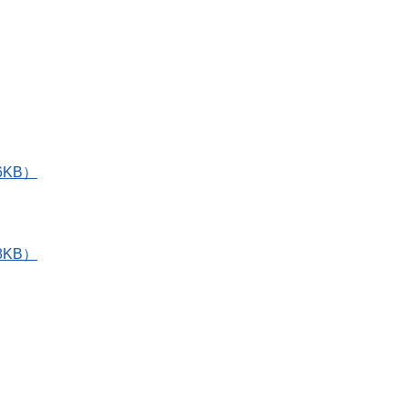
KB）
KB）