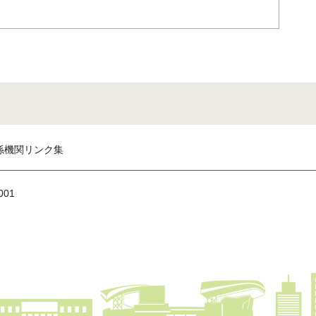
係機関リンク集
001