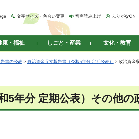
age
文字サイズ・色合い変更
音声読み上げ
ふりがなON
健康・福祉
しごと・産業
文化・教育
報告書の公表
>
政治資金収支報告書（令和5年分 定期公表）
> 政治資金
和5年分 定期公表）その他の