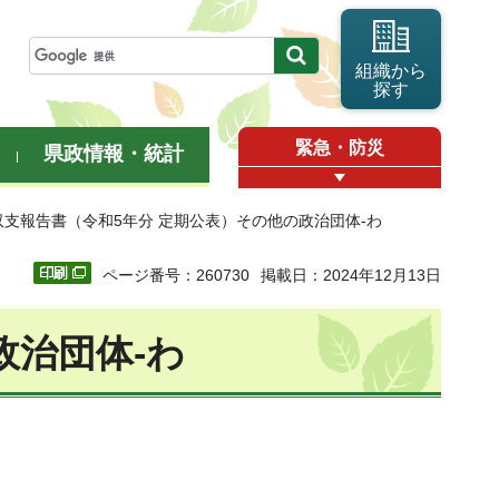
組織から
探す
緊急・防災
県政情報・統計
収支報告書（令和5年分 定期公表）その他の政治団体-わ
ページ番号：260730
掲載日：2024年12月13日
政治団体-わ