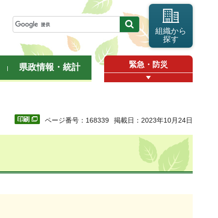
組織から
探す
緊急・防災
県政情報・統計
ページ番号：168339
掲載日：2023年10月24日