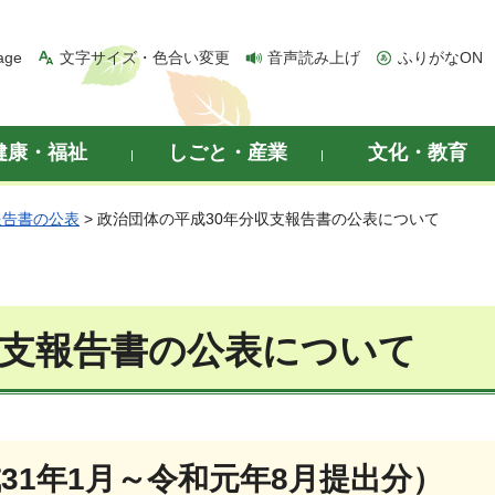
age
文字サイズ・色合い変更
音声読み上げ
ふりがなON
健康・福祉
しごと・産業
文化・教育
報告書の公表
> 政治団体の平成30年分収支報告書の公表について
収支報告書の公表について
成31年1月～令和元年8月提出分）