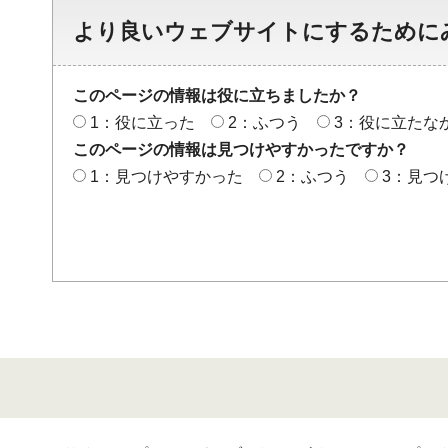
より良いウェブサイトにするために
このページの情報は役に立ちましたか？
1：役に立った
2：ふつう
3：役に立たな
このページの情報は見つけやすかったですか？
1：見つけやすかった
2：ふつう
3：見つ