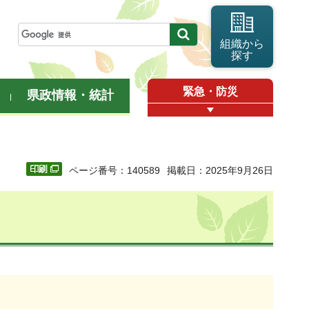
組織から
探す
緊急・防災
県政情報・統計
ページ番号：140589
掲載日：2025年9月26日