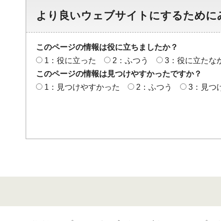
より良いウェブサイトにするために
このページの情報は役に立ちましたか？
1：役に立った
2：ふつう
3：役に立たな
このページの情報は見つけやすかったですか？
1：見つけやすかった
2：ふつう
3：見つ