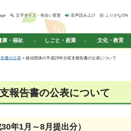
age
文字サイズ・色合い変更
音声読み上げ
ふりがなON
健康・福祉
しごと・産業
文化・教育
報告書の公表
> 政治団体の平成29年分収支報告書の公表について
収支報告書の公表について
成30年1月～8月提出分）