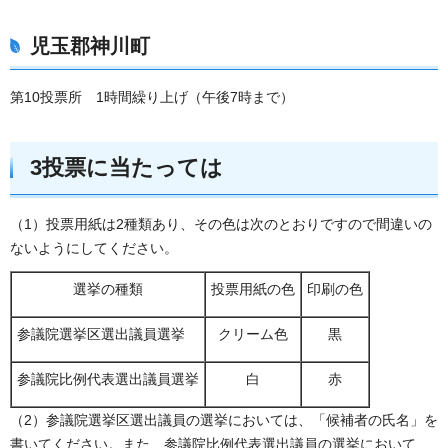
児玉郡神川町
第10投票所 1時間繰り上げ（午後7時まで）
3投票に当たっては
（1）投票用紙は2種類あり、その色は次のとおりですので間違いの
ないようにしてください。
選挙の種類
投票用紙の色
印刷の色
参議院選挙区選出議員選挙
クリーム色
黒
参議院比例代表選出議員選挙
白
赤
（2）参議院選挙区選出議員の選挙においては、「候補者の氏名」を
書いてください。また、参議院比例代表選出議員の選挙において