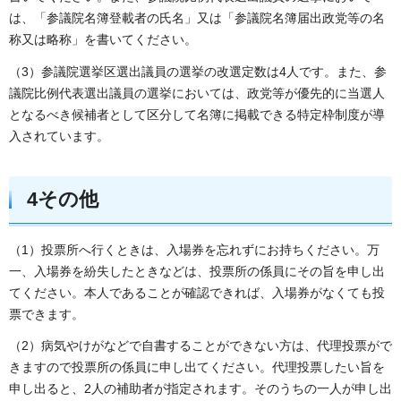
は、「参議院名簿登載者の氏名」又は「参議院名簿届出政党等の名
称又は略称」を書いてください。
（3）参議院選挙区選出議員の選挙の改選定数は4人です。また、参
議院比例代表選出議員の選挙においては、政党等が優先的に当選人
となるべき候補者として区分して名簿に掲載できる特定枠制度が導
入されています。
4その他
（1）投票所へ行くときは、入場券を忘れずにお持ちください。万
一、入場券を紛失したときなどは、投票所の係員にその旨を申し出
てください。本人であることが確認できれば、入場券がなくても投
票できます。
（2）病気やけがなどで自書することができない方は、代理投票がで
きますので投票所の係員に申し出てください。代理投票したい旨を
申し出ると、2人の補助者が指定されます。そのうちの一人が申し出