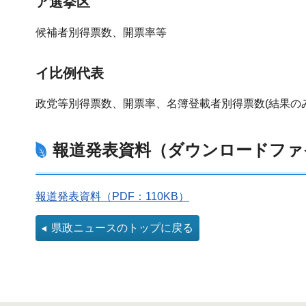
ア選挙区
候補者別得票数、開票率等
イ比例代表
政党等別得票数、開票率、名簿登載者別得票数(結果のみ
報道発表資料（ダウンロードファ
報道発表資料（PDF：110KB）
県政ニュースのトップに戻る