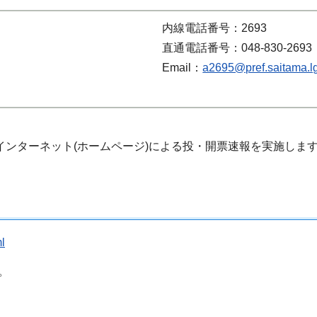
内線電話番号：2693
直通電話番号：048-830-2693
Email：
a2695@pref.saitama.lg
、インターネット(ホームページ)による投・開票速報を実施しま
l
。