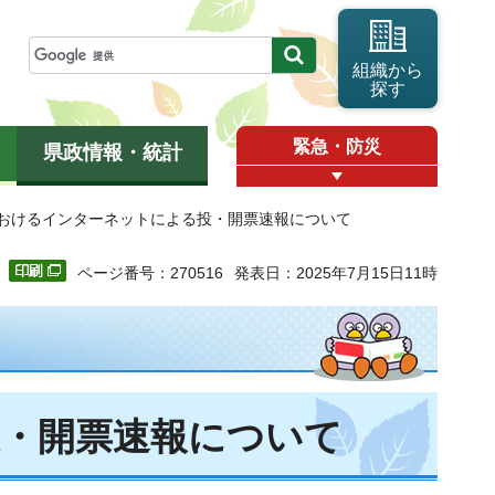
組織から
探す
緊急・防災
県政情報・統計
におけるインターネットによる投・開票速報について
ページ番号：270516
発表日：2025年7月15日11時
・開票速報について