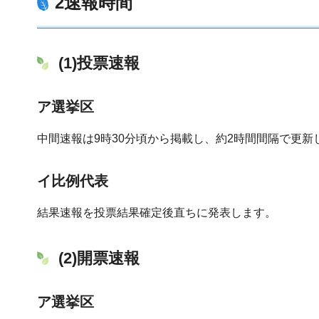
2速報時間
(1)投票速報
ア選挙区
中間速報は9時30分頃から掲載し、約2時間間隔で更
イ比例代表
結果速報を投票結果確定後直ちに発表します。
(2)開票速報
ア選挙区