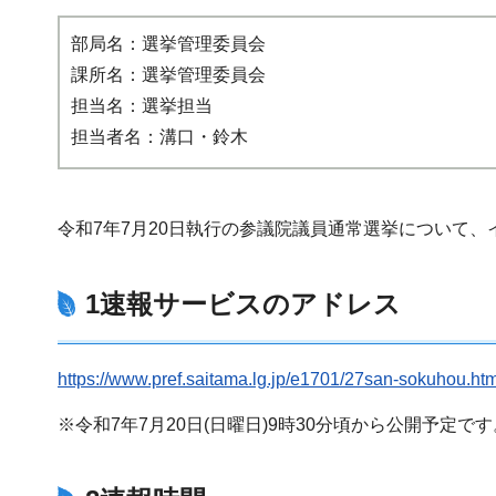
部局名：選挙管理委員会
課所名：選挙管理委員会
担当名：選挙担当
担当者名：溝口・鈴木
令和7年7月20日執行の参議院議員通常選挙について
1速報サービスのアドレス
https://www.pref.saitama.lg.jp/e1701/27san-sokuhou.htm
※令和7年7月20日(日曜日)9時30分頃から公開予定です