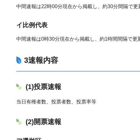
中間速報は22時00分現在から掲載し、約30分間隔で
イ比例代表
中間速報は0時30分現在から掲載し、約1時間間隔で
3速報内容
(1)投票速報
当日有権者数、投票者数、投票率等
(2)開票速報