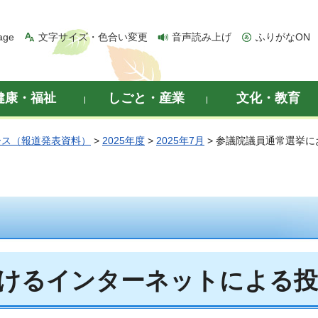
age
文字サイズ・色合い変更
音声読み上げ
ふりがなON
健康・福祉
しごと・産業
文化・教育
ース（報道発表資料）
>
2025年度
>
2025年7月
> 参議院議員通常選挙
けるインターネットによる投