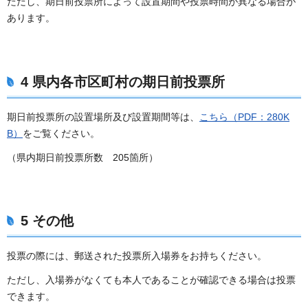
ただし、期日前投票所によって設置期間や投票時間が異なる場合が
あります。
4 県内各市区町村の期日前投票所
期日前投票所の設置場所及び設置期間等は、
こちら（PDF：280K
B）
をご覧ください。
（県内期日前投票所数 205箇所）
5 その他
投票の際には、郵送された投票所入場券をお持ちください。
ただし、入場券がなくても本人であることが確認できる場合は投票
できます。