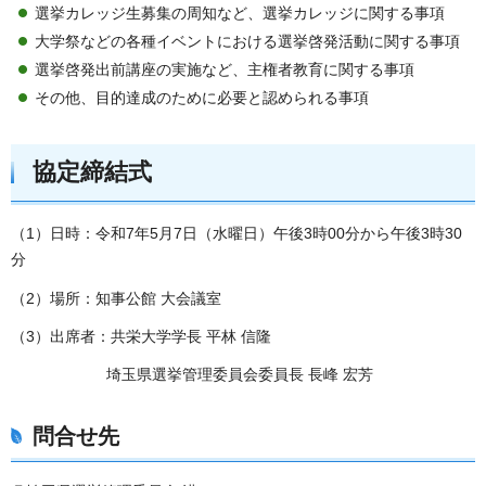
選挙カレッジ生募集の周知など、選挙カレッジに関する事項
大学祭などの各種イベントにおける選挙啓発活動に関する事項
選挙啓発出前講座の実施など、主権者教育に関する事項
その他、目的達成のために必要と認められる事項
協定締結式
（1）日時：令和7年5月7日（水曜日）午後3時00分から午後3時30
分
（2）場所：知事公館 大会議室
（3）出席者：共栄大学学長 平林 信隆
埼玉県選挙管理委員会委員長 長峰 宏芳
問合せ先