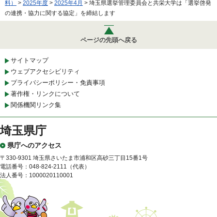
料）
>
2025年度
>
2025年4月
> 埼玉県選挙管理委員会と共栄大学は「選挙啓発
の連携・協力に関する協定」を締結します
ページの先頭へ戻る
サイトマップ
ウェブアクセシビリティ
プライバシーポリシー・免責事項
著作権・リンクについて
関係機関リンク集
埼玉県庁
県庁へのアクセス
〒330-9301 埼玉県さいたま市浦和区高砂三丁目15番1号
電話番号：048-824-2111（代表）
法人番号：1000020110001