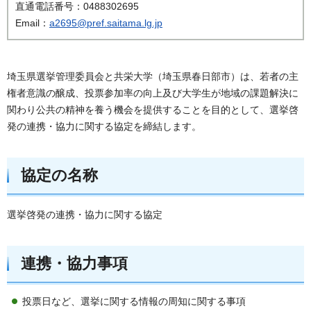
直通電話番号：0488302695
Email：
a2695@pref.saitama.lg.jp
埼玉県選挙管理委員会と共栄大学（埼玉県春日部市）は、若者の主
権者意識の醸成、投票参加率の向上及び大学生が地域の課題解決に
関わり公共の精神を養う機会を提供することを目的として、選挙啓
発の連携・協力に関する協定を締結します。
協定の名称
選挙啓発の連携・協力に関する協定
連携・協力事項
投票日など、選挙に関する情報の周知に関する事項