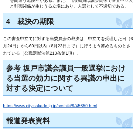
を間違う危険性がある。また、当該職員は議会関係で審査申立人
と利害関係が生じうる立場にあり、人選として不適切である。
4 裁決の期限
この審査申立てに対する当委員会の裁決は、申立てを受理した日（6
月24日）から60日以内（8月23日まで）に行うよう努めるものとさ
れている（公職選挙法第213条第1項）。
参考 坂戸市議会議員一般選挙におけ
る当選の効力に関する異議の申出に
対する決定について
https://www.city.sakado.lg.jp/soshiki/9/45650.html
報道発表資料