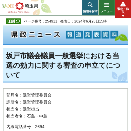
彩の国 埼玉県
緊急・防
情報を探す
メニュー
災
ページ番号：254911
発表日：2024年6月28日15時
坂戸市議会議員一般選挙における当
選の効力に関する審査の申立てにつ
いて
部局名：選挙管理委員会
課所名：選挙管理委員会
担当名：選挙担当
担当者名：石島・中島
内線電話番号：2694