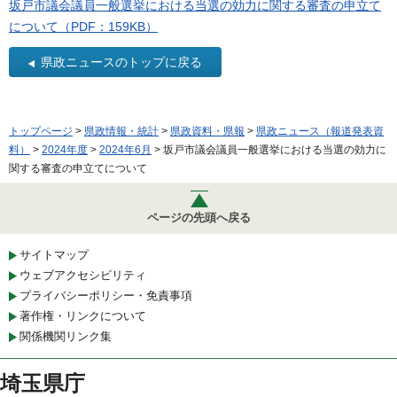
坂戸市議会議員一般選挙における当選の効力に関する審査の申立て
について（PDF：159KB）
県政ニュースのトップに戻る
トップページ
>
県政情報・統計
>
県政資料・県報
>
県政ニュース（報道発表資
料）
>
2024年度
>
2024年6月
> 坂戸市議会議員一般選挙における当選の効力に
関する審査の申立てについて
ページの先頭へ戻る
サイトマップ
ウェブアクセシビリティ
プライバシーポリシー・免責事項
著作権・リンクについて
関係機関リンク集
埼玉県庁