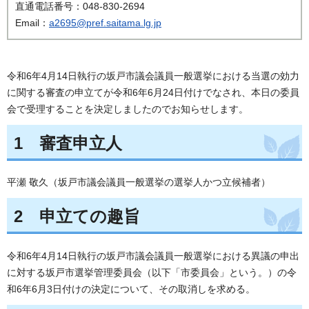
直通電話番号：048-830-2694
Email：
a2695@pref.saitama.lg.jp
令和6年4月14日執行の坂戸市議会議員一般選挙における当選の効力
に関する審査の申立てが令和6年6月24日付けでなされ、本日の委員
会で受理することを決定しましたのでお知らせします。
1 審査申立人
平瀬 敬久（坂戸市議会議員一般選挙の選挙人かつ立候補者）
2 申立ての趣旨
令和6年4月14日執行の坂戸市議会議員一般選挙における異議の申出
に対する坂戸市選挙管理委員会（以下「市委員会」という。）の令
和6年6月3日付けの決定について、その取消しを求める。