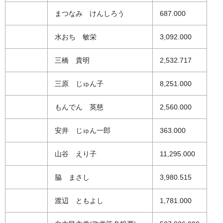
まつなみ けんしろう
687.000
水おち 敏栄
3,092.000
三橋 貴明
2,532.717
三原 じゅん子
8,251.000
もんでん 英慈
2,560.000
安井 じゅん一郎
363.000
山谷 えり子
11,295.000
脇 まさし
3,980.515
渡辺 ともよし
1,781.000