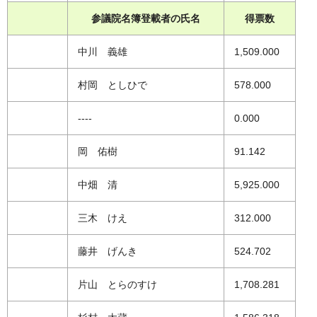
参議院名簿登載者の氏名
得票数
中川 義雄
1,509.000
村岡 としひで
578.000
----
0.000
岡 佑樹
91.142
中畑 清
5,925.000
三木 けえ
312.000
藤井 げんき
524.702
片山 とらのすけ
1,708.281