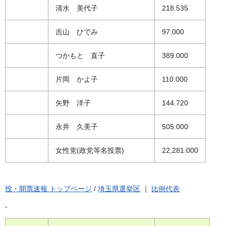
清水 美代子
218.535
吉山 ひでみ
97.000
つかもと 直子
389.000
片岡 かよ子
110.000
矢野 洋子
144.720
永井 久美子
505.000
女性党(政党等名投票)
22,281.000
投・開票速報 トップページ
/
埼玉県選挙区
｜
比例代表
-