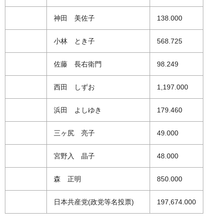
神田 美佐子
138.000
小林 とき子
568.725
佐藤 長右衛門
98.249
西田 しずお
1,197.000
浜田 よしゆき
179.460
三ヶ尻 亮子
49.000
宮野入 晶子
48.000
森 正明
850.000
日本共産党(政党等名投票)
197,674.000