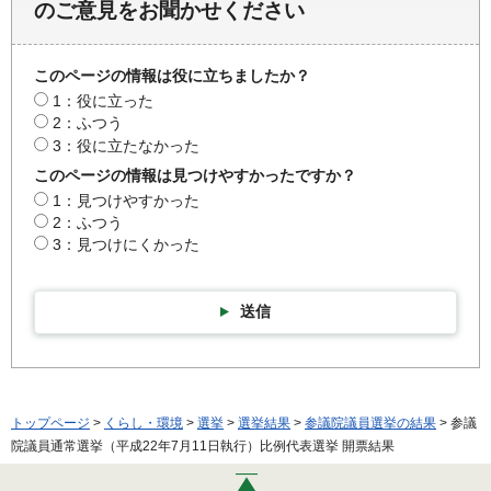
のご意見をお聞かせください
このページの情報は役に立ちましたか？
1：役に立った
2：ふつう
3：役に立たなかった
このページの情報は見つけやすかったですか？
1：見つけやすかった
2：ふつう
3：見つけにくかった
送信
トップページ
>
くらし・環境
>
選挙
>
選挙結果
>
参議院議員選挙の結果
> 参議
院議員通常選挙（平成22年7月11日執行）比例代表選挙 開票結果