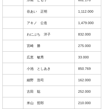
浮島 とも子
602.170
谷あい 正明
1,112.000
アキノ 公造
1,479.000
わにぶち 洋子
832.000
宮崎 勝
275.000
広恵 敏秀
33.000
小池 としあき
850.769
細野 浩司
162.000
古田 聡
252.000
米山 哲郎
210.000