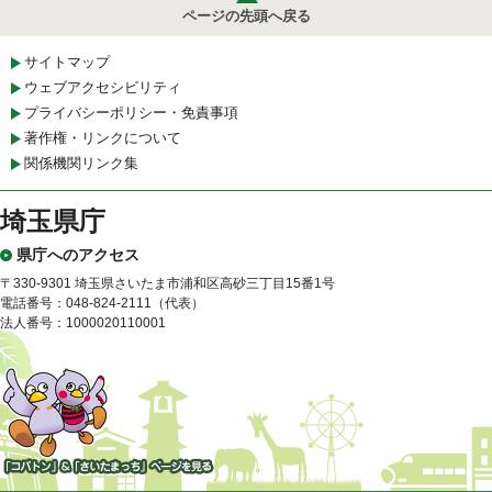
ページの先頭へ戻る
サイトマップ
ウェブアクセシビリティ
プライバシーポリシー・免責事項
著作権・リンクについて
関係機関リンク集
埼玉県庁
県庁へのアクセス
〒330-9301 埼玉県さいたま市浦和区高砂三丁目15番1号
電話番号：048-824-2111（代表）
法人番号：1000020110001
「コバトン」&「さいたまっ