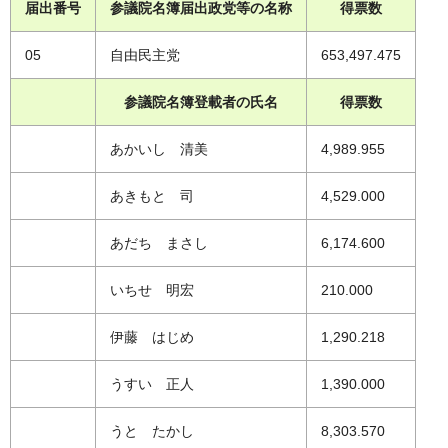
届出番号
参議院名簿届出政党等の名称
得票数
05
自由民主党
653,497.475
参議院名簿登載者の氏名
得票数
あかいし 清美
4,989.955
あきもと 司
4,529.000
あだち まさし
6,174.600
いちせ 明宏
210.000
伊藤 はじめ
1,290.218
うすい 正人
1,390.000
うと たかし
8,303.570