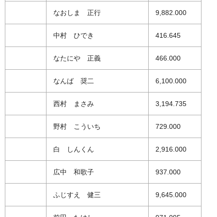
なおしま 正行
9,882.000
中村 ひでき
416.645
なたにや 正義
466.000
なんば 奨二
6,100.000
西村 まさみ
3,194.735
野村 こういち
729.000
白 しんくん
2,916.000
広中 和歌子
937.000
ふじすえ 健三
9,645.000