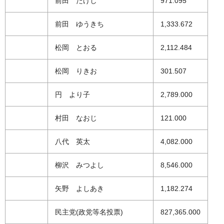
前田 たけし
971.095
前田 ゆうきち
1,333.672
松岡 とおる
2,112.484
松岡 りきお
301.507
円 より子
2,789.000
村田 なおじ
121.000
八代 英太
4,082.000
柳沢 みつよし
8,546.000
矢野 よしあき
1,182.274
民主党(政党等名投票)
827,365.000