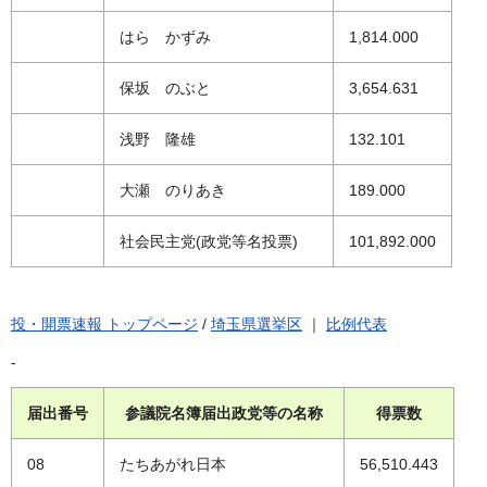
はら かずみ
1,814.000
保坂 のぶと
3,654.631
浅野 隆雄
132.101
大瀬 のりあき
189.000
社会民主党(政党等名投票)
101,892.000
投・開票速報 トップページ
/
埼玉県選挙区
｜
比例代表
-
届出番号
参議院名簿届出政党等の名称
得票数
08
たちあがれ日本
56,510.443