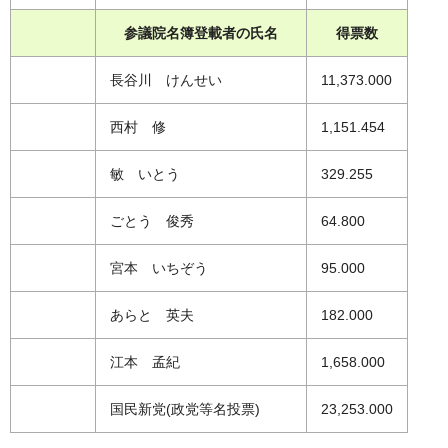
参議院名簿登載者の氏名
得票数
長谷川 けんせい
11,373.000
西村 修
1,151.454
敏 いとう
329.255
ごとう 俊秀
64.800
宮本 いちぞう
95.000
あらと 英夫
182.000
江本 孟紀
1,658.000
国民新党(政党等名投票)
23,253.000