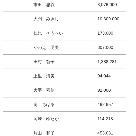
市田 忠義
3,076.000
大門 みきし
10,609.000
仁比 そうへい
173.000
かわえ 明美
307.000
田村 智子
1,388.281
上里 清美
94.044
大平 喜信
92.000
岡 ちはる
462.857
岡崎 ゆたか
114.213
片山 和子
453.631