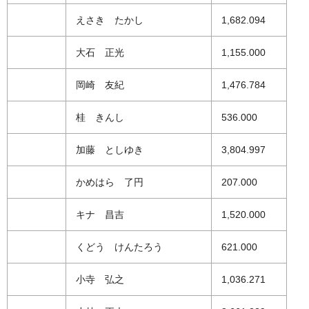
えさき たかし
1,682.094
大石 正光
1,155.000
岡崎 友紀
1,476.784
桂 きんし
536.000
加藤 としゆき
3,804.997
かめはら 了円
207.000
キナ 昌吉
1,520.000
くどう けんたろう
621.000
小寺 弘之
1,036.271