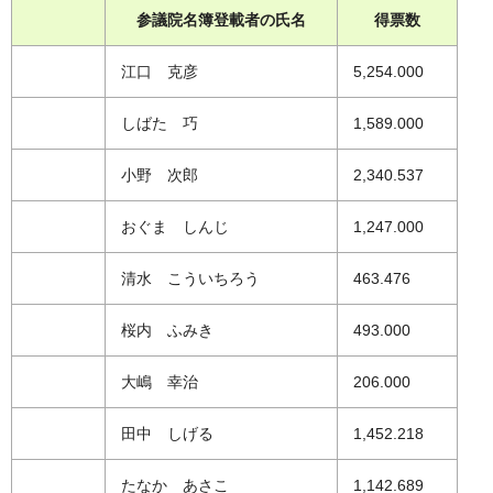
参議院名簿登載者の氏名
得票数
江口 克彦
5,254.000
しばた 巧
1,589.000
小野 次郎
2,340.537
おぐま しんじ
1,247.000
清水 こういちろう
463.476
桜内 ふみき
493.000
大嶋 幸治
206.000
田中 しげる
1,452.218
たなか あさこ
1,142.689