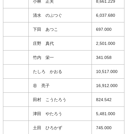
小林 正夫
8,661.229
清水 のぶつぐ
6,037.680
下田 あつこ
697.000
庄野 真代
2,501.000
竹内 栄一
341.058
たしろ かおる
10,517.000
谷 亮子
16,912.000
田村 こうたろう
824.542
津田 やたろう
5,481.000
土田 ひろかず
745.000