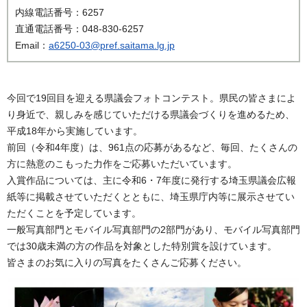
内線電話番号：6257
直通電話番号：048-830-6257
Email：
a6250-03@pref.saitama.lg.jp
今回で19回目を迎える県議会フォトコンテスト。県民の皆さまによ
り身近で、親しみを感じていただける県議会づくりを進めるため、
平成18年から実施しています。
前回（令和4年度）は、961点の応募があるなど、毎回、たくさんの
方に熱意のこもった力作をご応募いただいています。
入賞作品については、主に令和6・7年度に発行する埼玉県議会広報
紙等に掲載させていただくとともに、埼玉県庁内等に展示させてい
ただくことを予定しています。
一般写真部門とモバイル写真部門の2部門があり、モバイル写真部門
では30歳未満の方の作品を対象とした特別賞を設けています。
皆さまのお気に入りの写真をたくさんご応募ください。