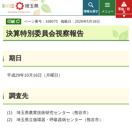
彩の国 埼玉県
緊急・防
情報を探す
メニュー
災
ページ番号：168075
掲載日：2026年5月18日
決算特別委員会視察報告
期日
平成29年10月16日（月曜日）
調査先
(1) 埼玉県農業技術研究センター（熊谷市）
(2) 埼玉県立循環器・呼吸器病センター（熊谷市）