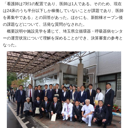
「看護師は7対1の配置であり、医師は1人である。そのため、現在
は24床のうち半分以下しか稼働していないことが課題であり、医師
を募集中である」との回答があった。ほかにも、新館棟オープン後
の課題などについて、活発な質問がなされた。
概要説明や施設見学を通じて、埼玉県立循環器・呼吸器病センタ
ーの運営状況について理解を深めることができ、決算審査の参考と
なった。