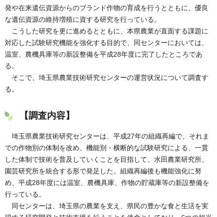
発や在来遺伝資源からのブランド作物の育成を行うとともに、優良
な遺伝資源の維持増殖に資する研究を行っている。
こうした研究を更に進めるとともに、本県農業が直面する課題に
対応した試験研究機能を強化する目的で、同センターにおいては、
温室、農機具庫等の新設整備を平成28年度に完了したところであ
る。
そこで、埼玉県農業技術研究センターの運営状況について調査す
る。
【調査内容】
埼玉県農業技術研究センターは、平成27年の組織再編で、それま
での作物別の体制を改め、機能別・横断的な試験研究による、一貫
した体制で技術を普及していくことを目指して、水田農業研究所、
園芸研究所を統合する形で発足した。組織再編後も機能強化に努
め、平成28年度には温室、農機具庫、作物の貯蔵庫等の新設整備を
行っている。
同センターは、埼玉県の農業を支え、県民の豊かな食と生活を実