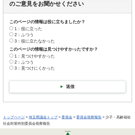
のご意見をお聞かせください
このページの情報は役に立ちましたか？
1：役に立った
2：ふつう
3：役に立たなかった
このページの情報は見つけやすかったですか？
1：見つけやすかった
2：ふつう
3：見つけにくかった
送信
トップページ
>
埼玉県議会トップ
>
委員会
>
委員会視察報告
> 少子・高齢福祉
社会対策特別委員会視察報告