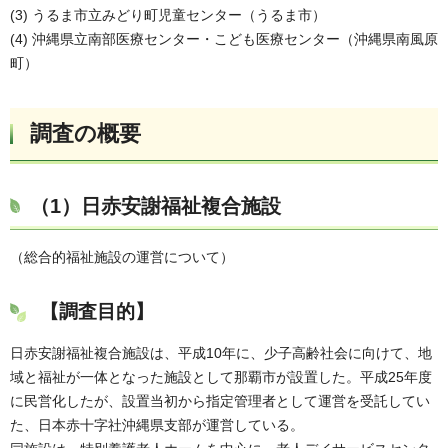
(3) うるま市立みどり町児童センター（うるま市）
(4) 沖縄県立南部医療センター・こども医療センター（沖縄県南風原
町）
調査の概要
（1）
日赤安謝福祉複合施設
（総合的福祉施設の運営について）
【調査目的】
日赤安謝福祉複合施設は、平成10年に、少子高齢社会に向けて、地
域と福祉が一体となった施設として那覇市が設置した。平成25年度
に民営化したが、設置当初から指定管理者として運営を受託してい
た、日本赤十字社沖縄県支部が運営している。