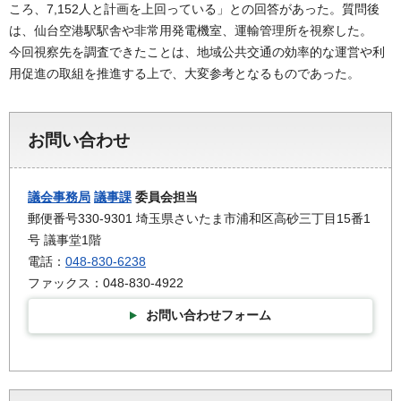
ころ、7,152人と計画を上回っている」との回答があった。質問後
は、仙台空港駅駅舎や非常用発電機室、運輸管理所を視察した。
今回視察先を調査できたことは、地域公共交通の効率的な運営や利
用促進の取組を推進する上で、大変参考となるものであった。
お問い合わせ
議会事務局
議事課
委員会担当
郵便番号330-9301 埼玉県さいたま市浦和区高砂三丁目15番1
号 議事堂1階
電話：
048-830-6238
ファックス：048-830-4922
お問い合わせフォーム