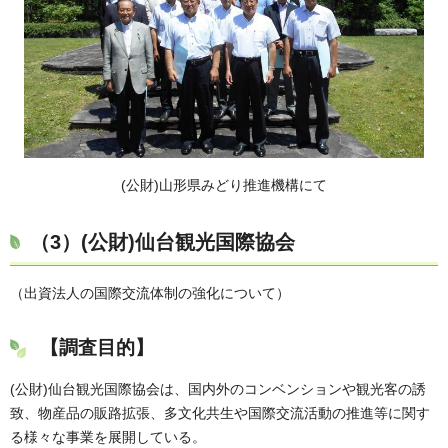
(公財)山形県みどり推進機構にて
（3）
(公財)仙台観光国際協会
（出資法人の国際交流体制の強化について）
【調査目的】
(公財)仙台観光国際協会は、国内外のコンベンションや観光客の誘
致、物産品の販路拡張、多文化共生や国際交流活動の推進等に関す
る様々な事業を展開している。