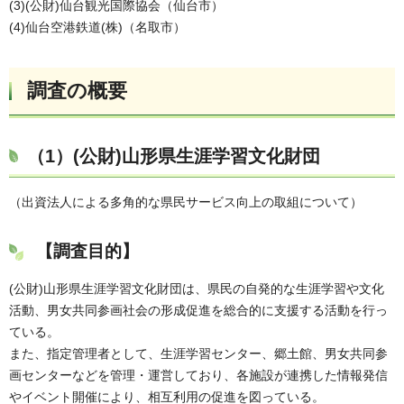
(3)(公財)仙台観光国際協会（仙台市）
(4)仙台空港鉄道(株)（名取市）
調査の概要
（1）
(公財)山形県生涯学習文化財団
（出資法人による多角的な県民サービス向上の取組について）
【調査目的】
(公財)山形県生涯学習文化財団は、県民の自発的な生涯学習や文化
活動、男女共同参画社会の形成促進を総合的に支援する活動を行っ
ている。
また、指定管理者として、生涯学習センター、郷土館、男女共同参
画センターなどを管理・運営しており、各施設が連携した情報発信
やイベント開催により、相互利用の促進を図っている。