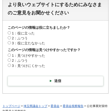
より良いウェブサイトにするためにみなさま
のご意見をお聞かせください
このページの情報は役に立ちましたか？
1：役に立った
2：ふつう
3：役に立たなかった
このページの情報は見つけやすかったですか？
1：見つけやすかった
2：ふつう
3：見つけにくかった
送信
トップページ
>
埼玉県議会トップ
>
委員会
>
委員会視察報告
> 公社事業対策特