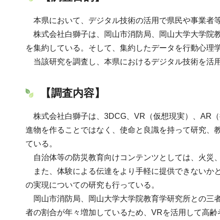
本県において、デジタル技術の活用で県民や事業者等
株式会社白獅子は、岡山市消防局、岡山大学大学院教
を集約している。そして、集約したデータを行動心理
当該研究を調査し、本県におけるデジタル技術を活用
【調査内容】
株式会社白獅子は、3DCG、VR（仮想現実）、AR
進物を作ることではなく、使命と良識を持って研究、
ている。
自治体等の防災教育向けコンテンツとしては、火災、
また、体験による伝達をより手軽に提供できないかと
の実現についての研究も行っている。
岡山市消防局、岡山大学大学院教育学研究所との三者
者の割合が年々増加しているため、VRを活用して高