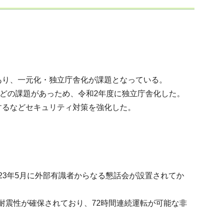
り、一元化・独立庁舎化が課題となっている。
どの課題があっため、令和2年度に独立庁舎化した。
するなどセキュリティ対策を強化した。
23年5月に外部有識者からなる懇話会が設置されてか
り耐震性が確保されており、72時間連続運転が可能な非