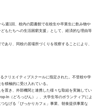
から週1回、校内の図書館で在校生や卒業生に飲み物や
子どもたちへの生活困窮支援」として、経済的な理由等
であり、同校の居場所づくりを視察することにより、
あるクリエイティブスクールに指定された。不登校や学
徒を積極的に受け入れている。
を置き、外部機関と連携した様々な取組を実施してい
op-In（どろっぴん）」、大学生等のボランティアによ
につなげる「ぴっかりカフェ」事業、朝食提供事業な