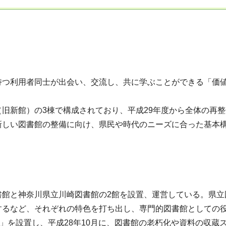
つ利用者同士が出会い、交流し、共に学ぶことができる「価値
旧新館）の3棟で構成されており、平成29年度から全体の再整
しい図書館の整備に向け、県民や時代のニーズに合った基本構
。
館と神奈川県立川崎図書館の2館を設置、運営している。県立
するなど、それぞれの特色を打ち出し、専門的図書館としての
」を設置し、平成28年10月に、図書館の老朽化や資料の収蔵