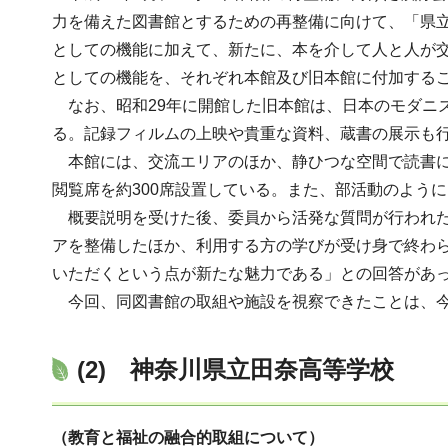
力を備えた図書館とするための再整備に向けて、「県
としての機能に加えて、新たに、本を介して人と人が
としての機能を、それぞれ本館及び旧本館に付加する
なお、昭和29年に開館した旧本館は、日本のモダニ
る。記録フィルムの上映や貴重な資料、蔵書の展示も
本館には、交流エリアのほか、静ひつな空間で読書に
閲覧席を約300席設置している。また、部活動のように同
概要説明を受けた後、委員から活発な質問が行われた
アを整備したほか、利用する方の学びが受け身で終わら
いただくという点が新たな魅力である」との回答があ
今回、同図書館の取組や施設を視察できたことは、今
(2)
神奈川県立田奈高等学校
（教育と福祉の融合的取組について）