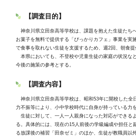
【調査目的】
神奈川県立田奈高等学校は、課題を抱えた生徒たちへ
お菓子を無料で提供する「ぴっかりカフェ」事業を実
で食事を取れない生徒を支援するため、週2回、朝食提
本県においても、不登校や児童生徒の家庭の状況など
今後の施策の参考とする。
【調査内容】
神奈川県立田奈高等学校は、昭和53年に開校した全日
力不振等により、小中学校時代に自身が持っている力
生徒に対して、一人一人親身になった対応ができるよ
る。具体的には、現在の15人前後の学級編成や担任と副
る放課後の補習「田奈ゼミ」のほか、生徒が教職員以