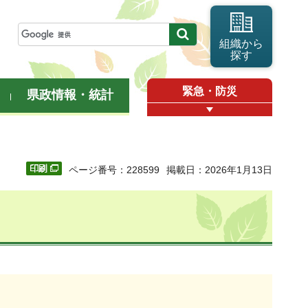
組織から
探す
緊急・防災
県政情報・統計
ページ番号：228599
掲載日：2026年1月13日