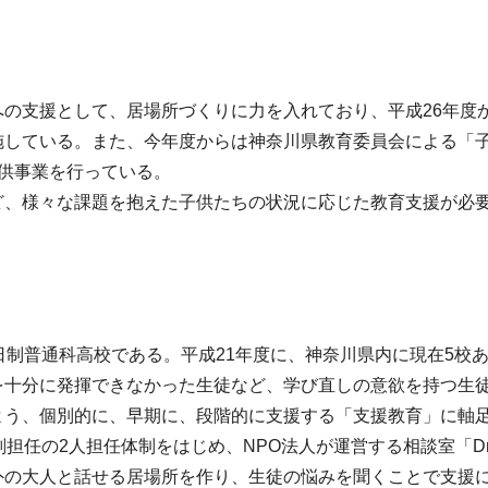
の支援として、居場所づくりに力を入れており、平成26年度
施している。また、今年度からは神奈川県教育委員会による「
供事業を行っている。
、様々な課題を抱えた子供たちの状況に応じた教育支援が必要
制普通科高校である。平成21年度に、神奈川県内に現在5校
を十分に発揮できなかった生徒など、学び直しの意欲を持つ生
う、個別的に、早期に、段階的に支援する「支援教育」に軸足
担任の2人担任体制をはじめ、NPO法人が運営する相談室「Dr
外の大人と話せる居場所を作り、生徒の悩みを聞くことで支援