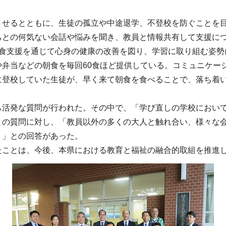
るとともに、生徒の孤立や中途退学、不登校を防ぐことを目的
ちとの何気ない会話や悩みを聞き、教員と情報共有して支援に
食支援を通じて心身の健康の改善を図り、学習に取り組む姿勢
弁当などの朝食を毎回60食ほど提供している。コミュニケー
に登校していた生徒が、早く来て朝食を食べることで、落ち着
活発な質問が行われた。その中で、「学び直しの学校において
との質問に対し、「教員以外の多くの大人と触れ合い、様々な
く」との回答があった。
ことは、今後、本県における教育と福祉の融合的取組を推進し