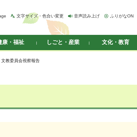
age
文字サイズ・色合い変更
音声読み上げ
ふりがなON
健康・福祉
しごと・産業
文化・教育
> 文教委員会視察報告