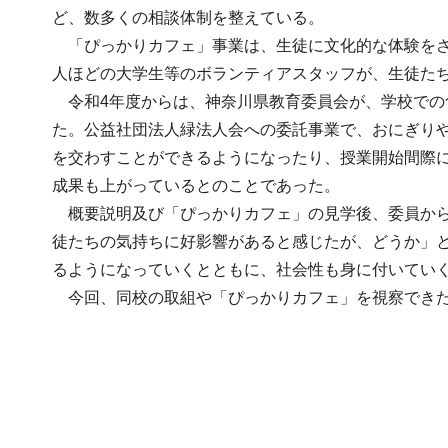
ど、数多くの相談体制を整えている。
「ぴっかりカフェ」事業は、生徒に文化的な体験をさせ
人ほどの大学生等のボランティアスタッフが、生徒た
令和4年度からは、神奈川県教育委員会が、学校での
た。公益社団法人緑法人会への委託事業で、おにぎりや
を交わすことができるようになったり、授業開始間際
成果も上がっているとのことであった。
概要説明及び「ぴっかりカフェ」の見学後、委員から
徒たちの気持ちに好影響があると感じたが、どうか」
るようになっていくとともに、社会性も身に付いてい
今回、同校の取組や「ぴっかりカフェ」を視察できた