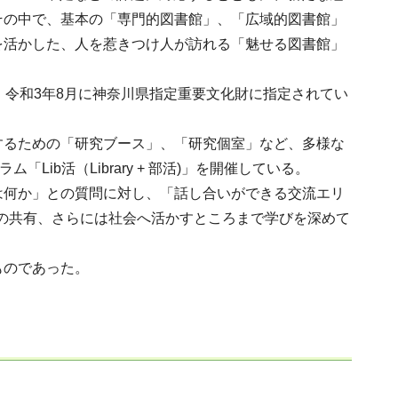
その中で、基本の「専門的図書館」、「広域的図書館」
を活かした、人を惹きつけ人が訪れる「魅せる図書館」
令和3年8月に神奈川県指定重要文化財に指定されてい
るための「研究ブース」、「研究個室」など、多様な
b活（Library + 部活)」を開催している。
何か」との質問に対し、「話し合いができる交流エリ
識の共有、さらには社会へ活かすところまで学びを深めて
ものであった。