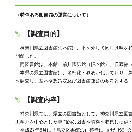
（特色ある図書館の運営について）
【調査目的】
神奈川県立図書館の本館は、本を介して同じ興味を持
開館した。
同図書館は、本館、前川國男館（旧本館）、収蔵館（
本県の県立図書館は、老朽化・狭あい化しており、新
を調査し、基本構想策定及び図書館運営の参考とする
【調査内容】
神奈川県では、県立の図書館として、神奈川県立図書
工学系を中心とした専門的な図書や資料を収集し提供
平成27年6月に「県立図書館の再整備に向けた検討会