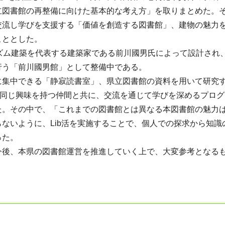
立図書館の再整備に向けた基本的な考え方」を取りまとめた。
交流し学びを支援する「価値を創造する図書館」、建物の魅力
こととした。
ズム建築を代表する建築家である前川國男氏によって設計され、
行う「前川國男館」として整備中である。
集中できる「静寂読書室」、県立図書館の資料を用いて研究す
じ興味を持つ仲間と共に、交流を通じて学びを深めるプログラム「Li
。その中で、「これまでの図書館とは異なる本図書館の魅力は
ないように、Lib活を実施することで、個人での探求から知
った。
後、本県の図書館運営を推進していく上で、大変参考となる