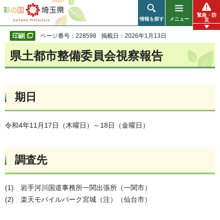
彩の国 埼玉県
緊急・防
情報を探す
メニュー
災
ページ番号：228598
掲載日：2026年1月13日
県土都市整備委員会視察報告
期日
令和4年11月17日（木曜日）～18日（金曜日）
調査先
(1) 岩手河川国道事務所一関出張所（一関市）
(2) 楽天モバイルパーク宮城（注）（仙台市）