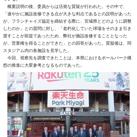
概要説明の後、委員からは活発な質疑が行われた。その中で、
「速やかに施設改修できる点が大きな利点であるとの説明があった
が、フランチャイズ協定を締結する際に、宮城県とどのように調整
したのか」との質問に対し、「老朽化していた球場をそのまま引き
渡すことが前提であったため、弊社が施設改修することとなった
が、営業権を得ることができた」との回答があった。質疑後は、同
スタジアム内の各施設を見学した。
今回、視察先を調査できたことは、本県におけるボールパーク構
想の推進に大変参考となるものであった。