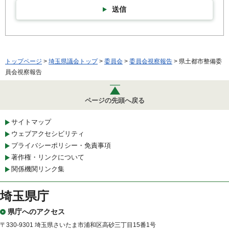
送信
トップページ
>
埼玉県議会トップ
>
委員会
>
委員会視察報告
> 県土都市整備委
員会視察報告
ページの先頭へ戻る
サイトマップ
ウェブアクセシビリティ
プライバシーポリシー・免責事項
著作権・リンクについて
関係機関リンク集
埼玉県庁
県庁へのアクセス
〒330-9301 埼玉県さいたま市浦和区高砂三丁目15番1号