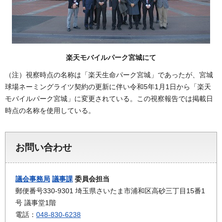
楽天モバイルパーク宮城にて
（注）視察時点の名称は「楽天生命パーク宮城」であったが、宮城
球場ネーミングライツ契約の更新に伴い令和5年1月1日から「楽天
モバイルパーク宮城」に変更されている。この視察報告では掲載日
時点の名称を使用している。
お問い合わせ
議会事務局
議事課
委員会担当
郵便番号330-9301 埼玉県さいたま市浦和区高砂三丁目15番1
号 議事堂1階
電話：
048-830-6238