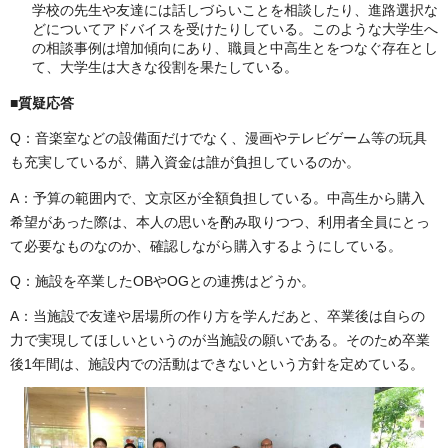
学校の先生や友達には話しづらいことを相談したり、進路選択な
どについてアドバイスを受けたりしている。このような大学生へ
の相談事例は増加傾向にあり、職員と中高生とをつなぐ存在とし
て、大学生は大きな役割を果たしている。
■質疑応答
Q：音楽室などの設備面だけでなく、漫画やテレビゲーム等の玩具
も充実しているが、購入資金は誰が負担しているのか。
A：予算の範囲内で、文京区が全額負担している。中高生から購入
希望があった際は、本人の思いを酌み取りつつ、利用者全員にとっ
て必要なものなのか、確認しながら購入するようにしている。
Q：施設を卒業したOBやOGとの連携はどうか。
A：当施設で友達や居場所の作り方を学んだあと、卒業後は自らの
力で実現してほしいというのが当施設の願いである。そのため卒業
後1年間は、施設内での活動はできないという方針を定めている。