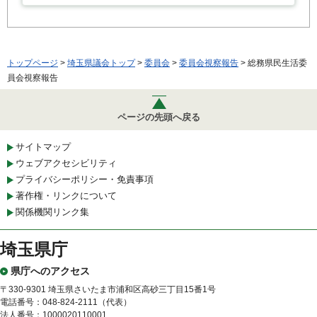
トップページ
>
埼玉県議会トップ
>
委員会
>
委員会視察報告
> 総務県民生活委
員会視察報告
ページの先頭へ戻る
サイトマップ
ウェブアクセシビリティ
プライバシーポリシー・免責事項
著作権・リンクについて
関係機関リンク集
埼玉県庁
県庁へのアクセス
〒330-9301 埼玉県さいたま市浦和区高砂三丁目15番1号
電話番号：048-824-2111（代表）
法人番号：1000020110001