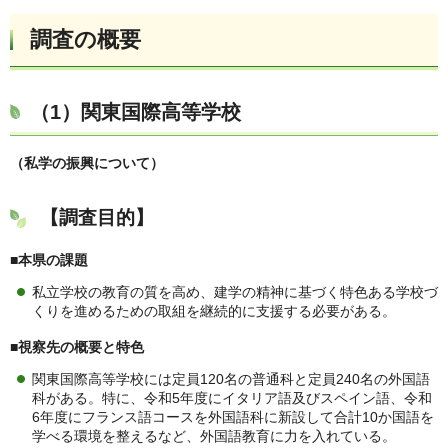
調査の概要
（1）
関東国際高等学校
（私学の振興について）
【調査目的】
■本県の課題
私立学校の教育の質を高め、建学の精神に基づく特色ある学校づ
くりを進めるための取組を継続的に支援する必要がある。
■視察先の概要と特色
関東国際高等学校には定員120名の普通科と定員240名の外国語
科がある。特に、令和5年度にイタリア語及びスペイン語、令和
6年度にフランス語コースを外国語科に新設して合計10か国語を
学べる環境を整えるなど、外国語教育に力を入れている。