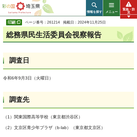
彩の国 埼玉県
緊急・防
情報を探す
メニュー
災
ページ番号：261214
掲載日：2024年11月25日
総務県民生活委員会視察報告
調査日
令和6年9月3日（火曜日）
調査先
（1）関東国際高等学校（東京都渋谷区）
（2）文京区青少年プラザ（b-lab）（東京都文京区）