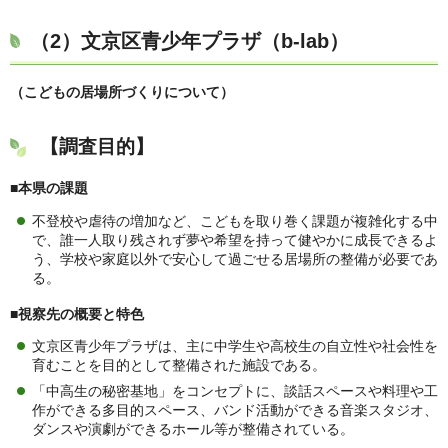
（2）
文京区青少年プラザ（b-lab）
（こどもの居場所づくりについて）
【調査目的】
■本県の課題
不登校や虐待の増加など、こどもを取り巻く課題が複雑化する中
で、誰一人取り残されず夢や希望を持って健やかに成長できるよ
う、学校や家庭以外で安心して過ごせる居場所の整備が必要であ
る。
■視察先の概要と特色
文京区青少年プラザは、主に中学生や高校生の自立性や社会性を
育むことを目的として整備された施設である。
「中高生の秘密基地」をコンセプトに、談話スペースや料理や工
作ができる多目的スペース、バンド活動ができる音楽スタジオ、
ダンスや演劇ができるホール等が整備されている。