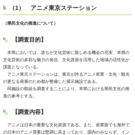
（1） アニメ東京ステーション
（県民文化の推進について）
【調査目的】
本県においては、誰もが文化芸術に親しめる機会の充実、本県の
文化芸術の多彩な魅力の発信、文化資源を活用した地域の活性化が
課題となっている。
アニメ東京ステーションは、東京が誇るアニメ産業・文化・観光
の更なる発展のため都が整備した展示施設である。
同施設の取組を調査することにより、本県における県民文化の推
進の参考とする。
【調査内容】
アニメは日本の重要な文化資源である。また、産業面でも海外で
の日本のアニメ需要は堅調に高まっており、国内のみならず、イン