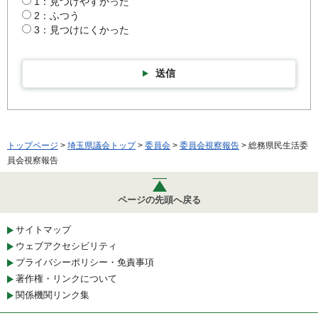
1：見つけやすかった
2：ふつう
3：見つけにくかった
送信
トップページ
>
埼玉県議会トップ
>
委員会
>
委員会視察報告
> 総務県民生活委
員会視察報告
ページの先頭へ戻る
サイトマップ
ウェブアクセシビリティ
プライバシーポリシー・免責事項
著作権・リンクについて
関係機関リンク集