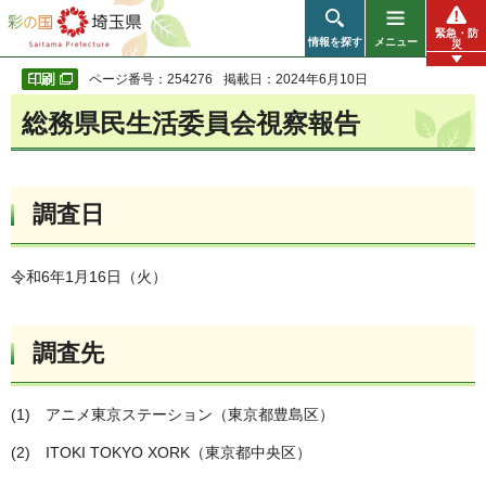
彩の国 埼玉県
緊急・防
情報を探す
メニュー
災
ページ番号：254276
掲載日：2024年6月10日
総務県民生活委員会視察報告
調査日
令和6年1月16日（火）
調査先
(1) アニメ東京ステーション（東京都豊島区）
(2) ITOKI TOKYO XORK（東京都中央区）