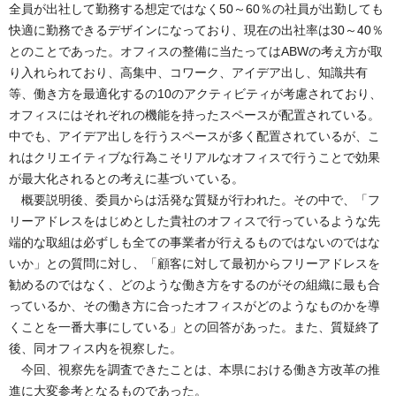
全員が出社して勤務する想定ではなく50～60％の社員が出勤しても
快適に勤務できるデザインになっており、現在の出社率は30～40％
とのことであった。オフィスの整備に当たってはABWの考え方が取
り入れられており、高集中、コワーク、アイデア出し、知識共有
等、働き方を最適化するの10のアクティビティが考慮されており、
オフィスにはそれぞれの機能を持ったスペースが配置されている。
中でも、アイデア出しを行うスペースが多く配置されているが、こ
れはクリエイティブな行為こそリアルなオフィスで行うことで効果
が最大化されるとの考えに基づいている。
概要説明後、委員からは活発な質疑が行われた。その中で、「フ
リーアドレスをはじめとした貴社のオフィスで行っているような先
端的な取組は必ずしも全ての事業者が行えるものではないのではな
いか」との質問に対し、「顧客に対して最初からフリーアドレスを
勧めるのではなく、どのような働き方をするのがその組織に最も合
っているか、その働き方に合ったオフィスがどのようなものかを導
くことを一番大事にしている」との回答があった。また、質疑終了
後、同オフィス内を視察した。
今回、視察先を調査できたことは、本県における働き方改革の推
進に大変参考となるものであった。