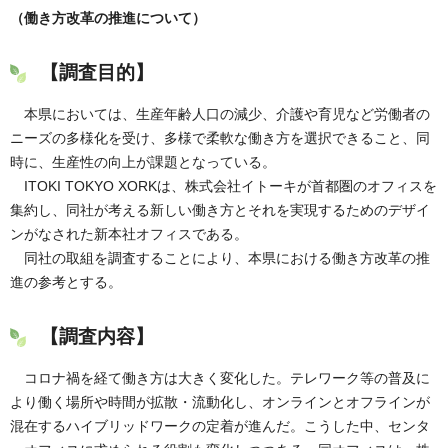
（働き方改革の推進について）
【調査目的】
本県においては、生産年齢人口の減少、介護や育児など労働者の
ニーズの多様化を受け、多様で柔軟な働き方を選択できること、同
時に、生産性の向上が課題となっている。
ITOKI TOKYO XORKは、株式会社イトーキが首都圏のオフィスを
集約し、同社が考える新しい働き方とそれを実現するためのデザイ
ンがなされた新本社オフィスである。
同社の取組を調査することにより、本県における働き方改革の推
進の参考とする。
【調査内容】
コロナ禍を経て働き方は大きく変化した。テレワーク等の普及に
より働く場所や時間が拡散・流動化し、オンラインとオフラインが
混在するハイブリッドワークの定着が進んだ。こうした中、センタ