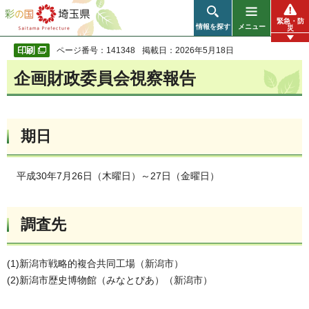
彩の国 埼玉県
緊急・防
情報を探す
メニュー
災
ページ番号：141348
掲載日：2026年5月18日
企画財政委員会視察報告
期日
平成30年7月26日（木曜日）～27日（金曜日）
調査先
(1)新潟市戦略的複合共同工場（新潟市）
(2)新潟市歴史博物館（みなとぴあ）（新潟市）