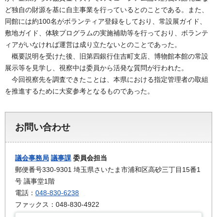
ど独自の財源を基に自主事業を行っているとのことである。また、
同館には約100名がボランティア登録をしており、常設展ガイド、
敷地ガイド、体験プログラムの実施補助等を行っており、ボランテ
ィアがいなければ運営は成り立たないとのことであった。
概要説明を受けた後、旧第四銀行住吉町支店、博物館本館の常設
展示等を見学し、視察中は委員から活発な質問が行われた。
今回視察先を調査できたことは、本県における指定管理者の取組
を推進するために大変参考となるものであった。
お問い合わせ
議会事務局
議事課
委員会担当
郵便番号330-9301 埼玉県さいたま市浦和区高砂三丁目15番1
号 議事堂1階
電話：
048-830-6238
ファックス：048-830-4922