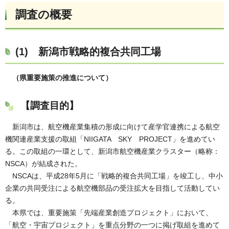
調査の概要
(1) 新潟市戦略的複合共同工場
（県重要施策の推進について）
【調査目的】
新潟市は、航空機産業集積の形成に向けて産学官連携による航空
機関連産業支援の取組「NIIGATA SKY PROJECT」を進めてい
る。この取組の一環として、新潟市航空機産業クラスター（略称：
NSCA）が結成された。
NSCAは、平成28年5月に「戦略的複合共同工場」を竣工し、中小
企業の共同受注による航空機部品の受注拡大を目指して活動してい
る。
本県では、重要施策「先端産業創造プロジェクト」において、
「航空・宇宙プロジェクト」を重点分野の一つに掲げ取組を進めて