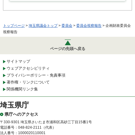
トップページ
>
埼玉県議会トップ
>
委員会
>
委員会視察報告
> 企画財政委員会
視察報告
ページの先頭へ戻る
サイトマップ
ウェブアクセシビリティ
プライバシーポリシー・免責事項
著作権・リンクについて
関係機関リンク集
埼玉県庁
県庁へのアクセス
〒330-9301 埼玉県さいたま市浦和区高砂三丁目15番1号
電話番号：048-824-2111（代表）
法人番号：1000020110001