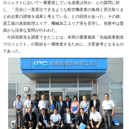
ロジェクトにおいて一番重視している成果は何か」との質問に対
し、「完全に一貫受注できるような航空機産業の集積と受注取りま
とめ企業の誘致を成果と考えている」との回答があった。その後、
貸工場の表面処理エリア、機械加工エリア等を見学し、視察中は委
員から活発な質問が行われた。
今回視察先を調査できたことは、本県の重要施策「先端産業創造
プロジェクト」の取組を一層推進するために、大変参考となるもの
であった。