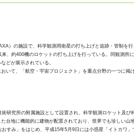
AXA）の施設で、科学観測用衛星の打ち上げと追跡・管制を行
以来、約400機のロケットの打ち上げを行っている。同観測所
ルなどが展示されている。
おいて、「航空・宇宙プロジェクト」を重点分野の一つに掲げ
技術研究所の附属施設として設置され、科学観測ロケット及び
した台地に機能的に建物が配置されており、世界でも珍しい山
おすみ」をはじめ、平成15年5月9日には小惑星「イトカワ