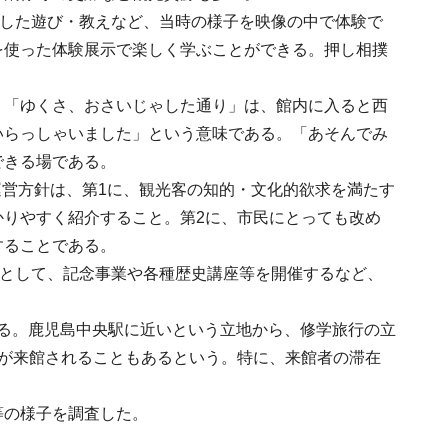
験した遊び・教えなど、当時の様子を映像の中で体験で
を使った体験展示で楽しく学ぶことができる。押し相撲
「ゆくさ、おさいじゃした通り」は、館内に入ると西
いらっしゃいました」という意味である。「あそんでみ
できる場である。
運営方針は、第1に、観光客の知的・文化的欲求を満たす
りやすく紹介すること。第2に、市民にとっても改め
することである。
進として、記念事業や各種歴史講座等を開催するなど、
ある。鹿児島中央駅に近いという立地から、修学旅行の立
近くが来館されることもあるという。特に、来館者の滞在
等の様子を調査した。