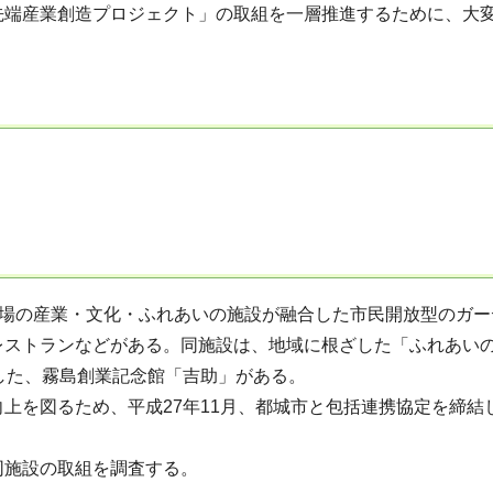
端産業創造プロジェクト」の取組を一層推進するために、大
工場の産業・文化・ふれあいの施設が融合した市民開放型のガー
レストランなどがある。同施設は、地域に根ざした「ふれあい
した、霧島創業記念館「吉助」がある。
を図るため、平成27年11月、都城市と包括連携協定を締結
施設の取組を調査する。