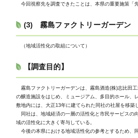
今回視察先を調査できたことは、本県の重要施策「先
(3) 霧島ファクトリーガーデン
（地域活性化の取組について）
【調査目的】
霧島ファクトリーガーデンは、霧島酒造(株)志比田
の醸造施設をはじめ、ミュージアム、多目的ホール、
敷地内には、大正13年に建てられた同社の社屋を移築
同社は、地域経済の一層の活性化と市民サービスの向上
域の活性化に大きく寄与している。
今後の本県における地域活性化の参考とするため、同