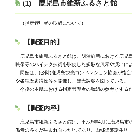
(1) 鹿児島市維新ふるさと館
（指定管理者の取組について）
【調査目的】
鹿児島市維新ふるさと館は、明治維新における鹿児島
映像等のハイテク技術を駆使した多彩な展示や演出に
同館は、(公財)鹿児島観光コンベンション協会が指定
や各種歴史講座等を開催し、観光誘客を図っている。
今後の本県における指定管理者の取組の参考とするた
【調査内容】
鹿児島市維新ふるさと館は、平成6年4月に鹿児島市
係者の多くが生まれ育った地であり、西郷隆盛誕生地