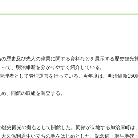
の歴史及び先人の偉業に関する資料などを展示する歴史観光施
よって、明治維新を分かりやすく紹介している。
管理者として管理運営を行っている。今年度は、明治維新15
め、同館の取組を調査する。
の歴史観光の拠点として開館した。同館が立地する加治屋町は
・大久保利通生い立ちの地をはじめとした、記念碑・誕生地碑