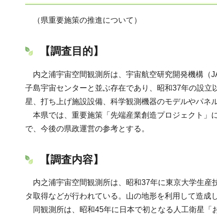
（県重要施策の推進について）
【調査目的】
内之浦宇宙空間観測所は、宇宙航空研究開発機構（J
子島宇宙センターと並ぶ存在であり、昭和37年の設立
星、打ち上げ施設設備、科学観測機器のモデルやパネ
本県では、重要施策「先端産業創造プロジェクト」に
で、今後の県政運営の参考とする。
【調査内容】
内之浦宇宙空間観測所は、昭和37年に東京大学生産
タ取得などが行われている。山の地形を利用して造成
同観測所は、昭和45年に日本で初となる人工衛星「お