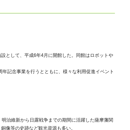
設として、平成6年4月に開館した。同館はロボットや
0周年記念事業を行うとともに、様々な利用促進イベント
、明治維新から日露戦争までの期間に活躍した薩摩藩関
・銅像等の史跡など観光資源も多い。