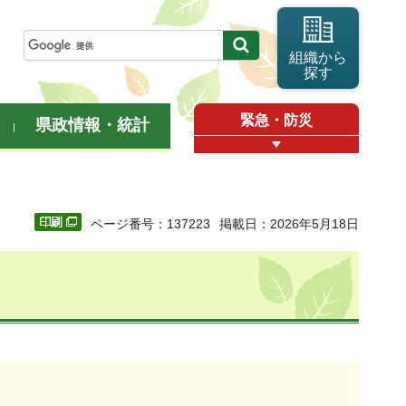
組織から
探す
緊急・防災
県政情報・統計
ページ番号：137223
掲載日：2026年5月18日