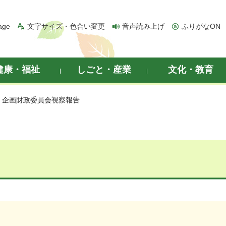
age
文字サイズ・色合い変更
音声読み上げ
ふりがなON
健康・福祉
しごと・産業
文化・教育
> 企画財政委員会視察報告