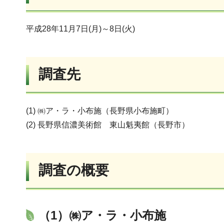
平成28年11月7日(月)～8日(火)
調査先
(1) ㈱ア・ラ・小布施（長野県小布施町）
(2) 長野県信濃美術館 東山魁夷館（長野市）
調査の概要
（1）
㈱ア・ラ・小布施