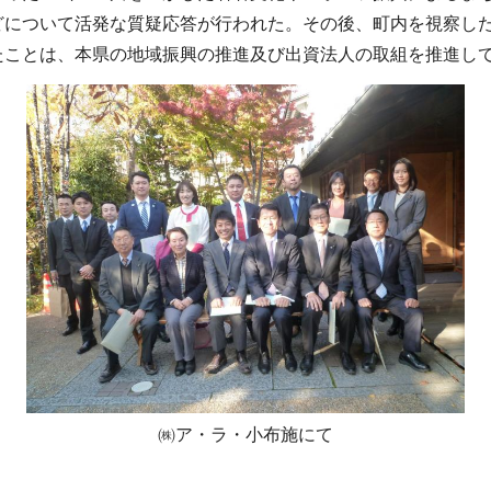
どについて活発な質疑応答が行われた。その後、町内を視察し
たことは、本県の地域振興の推進及び出資法人の取組を推進し
㈱ア・ラ・小布施にて