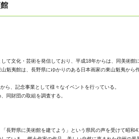
夷館
して文化・芸術を発信しており、平成18年からは、同美術館に
東山魁夷館は、長野県にゆかりのある日本画家の東山魁夷から作
ことから、記念事業として様々なイベントを行っている。
め、同財団の取組を調査する。
「長野県に美術館を建てよう」という県民の声を受けて昭和4
している。 郷土作家の作品、美しい自然に恵まれた信州の風