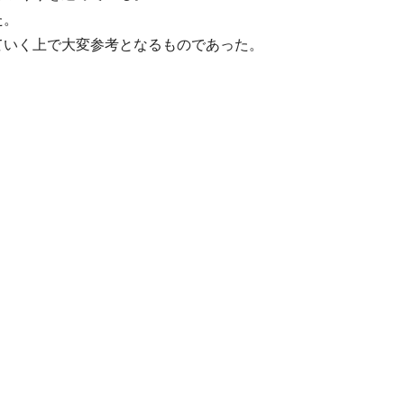
た。
ていく上で大変参考となるものであった。