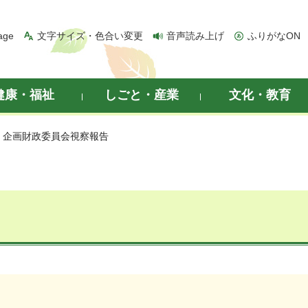
age
文字サイズ・色合い変更
音声読み上げ
ふりがなON
健康・福祉
しごと・産業
文化・教育
> 企画財政委員会視察報告