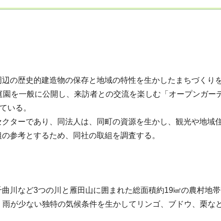
辺の歴史的建造物の保存と地域の特性を生かしたまちづくりを
庭園を一般に公開し、来訪者との交流を楽しむ「オープンガー
れている。
セクターであり、同法人は、同町の資源を生かし、観光や地域
組の参考とするため、同社の取組を調査する。
曲川など3つの川と雁田山に囲まれた総面積約19㎢の農村地帯
大きく雨が少ない独特の気候条件を生かしてリンゴ、ブドウ、栗