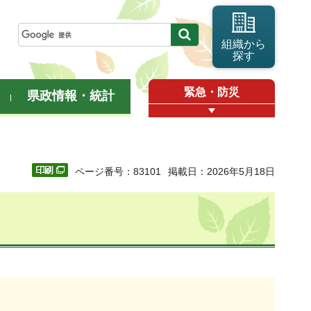
組織から
探す
緊急・防災
県政情報・統計
ページ番号：83101
掲載日：2026年5月18日