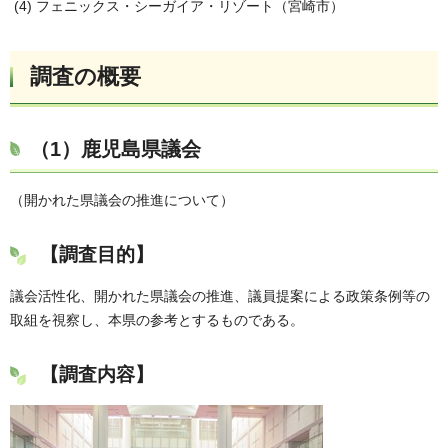
(4) フェニックス・シーガイア・リゾート（宮崎市）
調査の概要
（1）
鹿児島県議会
（開かれた県議会の推進について）
【調査目的】
議会活性化、開かれた県議会の推進、議員提案による政策条例等の
取組を視察し、本県の参考とするものである。
【調査内容】