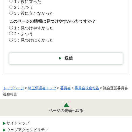
1：役に立った
2：ふつう
3：役に立たなかった
このページの情報は見つけやすかったですか？
1：見つけやすかった
2：ふつう
3：見つけにくかった
送信
トップページ
>
埼玉県議会トップ
>
委員会
>
委員会視察報告
> 議会運営委員会
視察報告
ページの先頭へ戻る
サイトマップ
ウェブアクセシビリティ