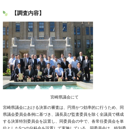
【調査内容】
宮崎県議会にて
宮崎県議会における決算の審査は、円滑かつ効率的に行うため、同
県議会委員会条例に基づき、議長及び監査委員を除く全議員で構成
する決算特別委員会を設置し、同委員会の中で、各常任委員会を単
位とした5つの分科会を設置して実施している。同委員会は、特別委