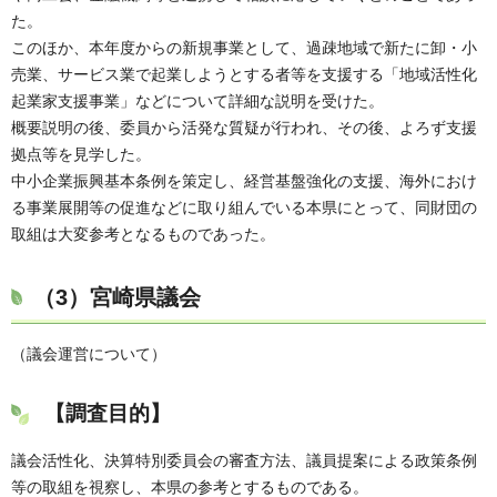
た。
このほか、本年度からの新規事業として、過疎地域で新たに卸・小
売業、サービス業で起業しようとする者等を支援する「地域活性化
起業家支援事業」などについて詳細な説明を受けた。
概要説明の後、委員から活発な質疑が行われ、その後、よろず支援
拠点等を見学した。
中小企業振興基本条例を策定し、経営基盤強化の支援、海外におけ
る事業展開等の促進などに取り組んでいる本県にとって、同財団の
取組は大変参考となるものであった。
（3）宮崎県議会
（議会運営について）
【調査目的】
議会活性化、決算特別委員会の審査方法、議員提案による政策条例
等の取組を視察し、本県の参考とするものである。