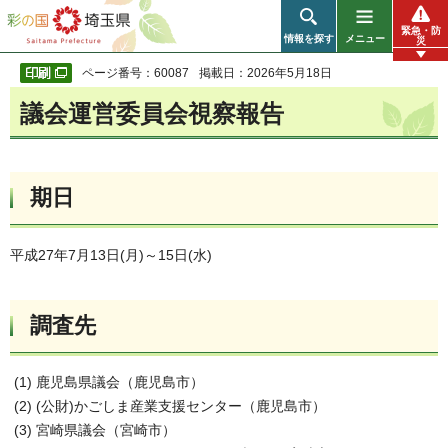
彩の国 埼玉県
緊急・防
情報を探す
メニュー
災
ページ番号：60087
掲載日：2026年5月18日
議会運営委員会視察報告
期日
平成27年7月13日(月)～15日(水)
調査先
(1) 鹿児島県議会（鹿児島市）
(2) (公財)かごしま産業支援センター（鹿児島市）
(3) 宮崎県議会（宮崎市）