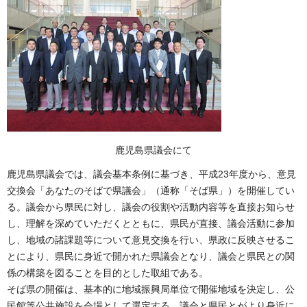
鹿児島県議会にて
鹿児島県議会では、議会基本条例に基づき、平成23年度から、意見
交換会「あなたのそばで県議会」（通称「そば県」）を開催してい
る。議会から県民に対し、議会の役割や活動内容等を直接お知らせ
し、理解を深めていただくとともに、県民が直接、議会活動に参加
し、地域の諸課題等について意見交換を行い、県政に反映させるこ
とにより、県民に身近で開かれた県議会となり、議会と県民との関
係の構築を図ることを目的とした取組である。
そば県の開催は、基本的に地域振興局単位で開催地域を決定し、公
民館等公共施設を会場として選定する。議会と県民とがより身近に