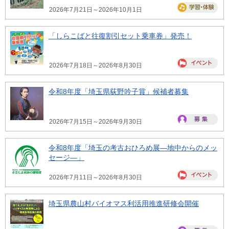
2026年7月21日～2026年10月1日
「しらこばと往復割引セット乗車券」発売！
2026年7月18日～2026年8月30日
令和8年度「埼玉県荻野吟子賞」候補者募集
2026年7月15日～2026年9月30日
令和8年度「埼玉の考古おひろめ展―地中からのメッ
セージ―」
2026年7月11日～2026年8月30日
埼玉県農山村バイオマス利活用推進研修会開催