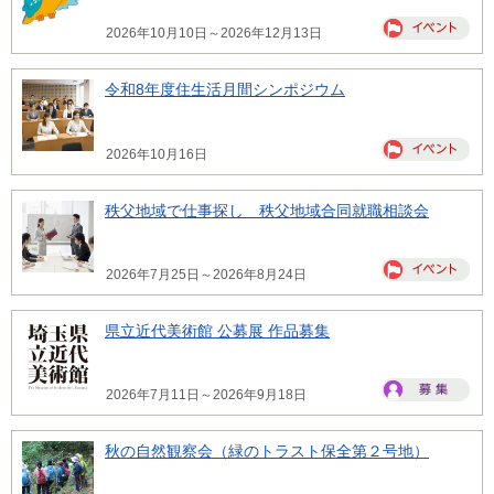
2026年10月10日～2026年12月13日
令和8年度住生活月間シンポジウム
2026年10月16日
秩父地域で仕事探し 秩父地域合同就職相談会
2026年7月25日～2026年8月24日
県立近代美術館 公募展 作品募集
2026年7月11日～2026年9月18日
秋の自然観察会（緑のトラスト保全第２号地）