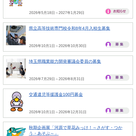
2026年5月18日～2027年1月29日
県立高等技術専門校令和8年4月入校生募集
2026年10月1日～2026年10月30日
埼玉県職業能力開発審議会委員の募集
2026年7月29日～2026年8月31日
交通遺児等援護金100円募金
2026年10月1日～2026年12月31日
秋期企画展「河原で草花みっけ！～さがす・つか
う・あそぶ～」