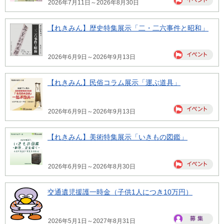
2026年7月11日～2026年8月30日
【れきみん】歴史特集展示「二・二六事件と昭和」
2026年6月9日～2026年9月13日
【れきみん】民俗コラム展示「運ぶ道具」
2026年6月9日～2026年9月13日
【れきみん】美術特集展示「いきもの図鑑」
2026年6月9日～2026年8月30日
交通遺児援護一時金（子供1人につき10万円）
2026年5月1日～2027年8月31日