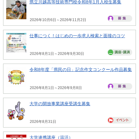
県立川越高等技術専門校令和8年1月入校生募集
2026年10月6日～2026年11月2日
仕事につく！はじめの一歩求人検索と面接のコツ
2026年8月1日～2026年9月30日
令和8年度「県民の日」記念作文コンクール作品募集
2026年8月1日～2026年9月8日
大学の開放事業講座受講生募集
2026年8月31日
大学連携講座（温活）