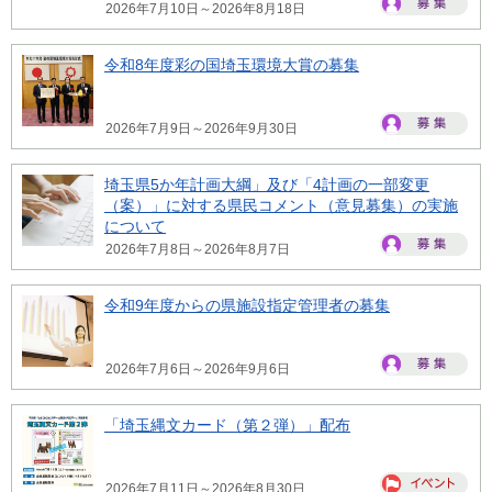
2026年7月10日～2026年8月18日
令和8年度彩の国埼玉環境大賞の募集
2026年7月9日～2026年9月30日
埼玉県5か年計画大綱」及び「4計画の一部変更
（案）」に対する県民コメント（意見募集）の実施
について
2026年7月8日～2026年8月7日
令和9年度からの県施設指定管理者の募集
2026年7月6日～2026年9月6日
「埼玉縄文カード（第２弾）」配布
2026年7月11日～2026年8月30日