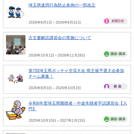
埼玉県迷惑行為防止条例の一部改正
2026年8月1日～2026年8月31日
古文書解読講習会の実施について
2026年10月1日～2026年11月28日
第7回埼玉県ボッチャ交流大会 県主催予選大会参加
チーム募集！
2026年8月3日～2026年10月3日
令和8年度埼玉県難聴者・中途失聴者手話講習会【入
門】
2025年10月10日～2027年1月23日