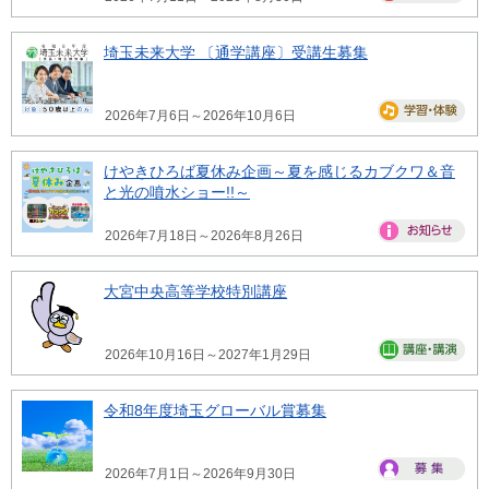
埼玉未来大学 〔通学講座〕受講生募集
2026年7月6日～2026年10月6日
けやきひろば夏休み企画～夏を感じるカブクワ＆音
と光の噴水ショー!!～
2026年7月18日～2026年8月26日
大宮中央高等学校特別講座
2026年10月16日～2027年1月29日
令和8年度埼玉グローバル賞募集
2026年7月1日～2026年9月30日