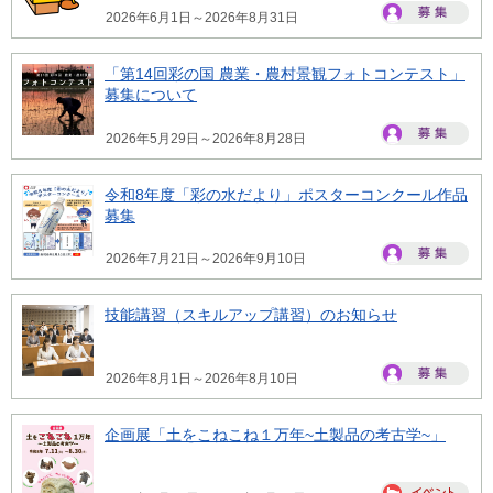
2026年6月1日～2026年8月31日
「第14回彩の国 農業・農村景観フォトコンテスト」
募集について
2026年5月29日～2026年8月28日
令和8年度「彩の水だより」ポスターコンクール作品
募集
2026年7月21日～2026年9月10日
技能講習（スキルアップ講習）のお知らせ
2026年8月1日～2026年8月10日
企画展「土をこねこね１万年~土製品の考古学~」