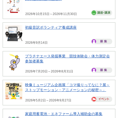
2026年10月15日～2026年11月30日
初級音訳ボランティア養成講座
2026年9月14日
プラチナエース発掘事業 競技体験会・体力測定会
参加者募集
2026年7月20日～2026年8月31日
映像ミュージアム企画展「コマ撮りってなに？展～
ストップモーション・アニメーションの秘密～」
2026年5月2日～2026年9月27日
家庭用蓄電池・エネファーム導入補助金の募集