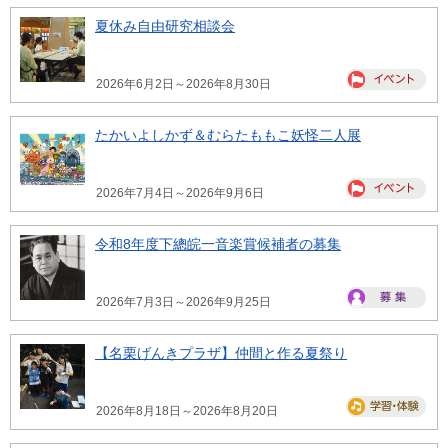
夏休み自由研究相談会
2026年6月2日～2026年8月30日
たかいよしかず＆むらたももこ妖怪二人展
2026年7月4日～2026年9月6日
令和8年度下總皖一音楽賞候補者の募集
2026年7月3日～2026年9月25日
【名栗げんきプラザ】仲間と作る夏祭り
2026年8月18日～2026年8月20日