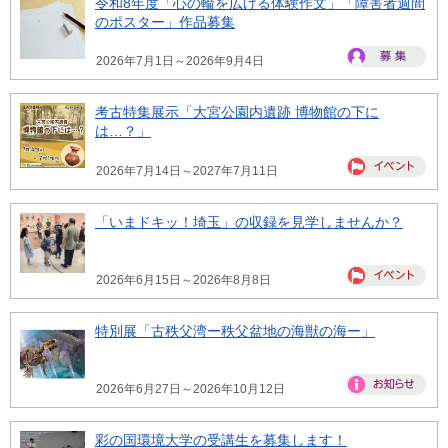
令和8年度「心の輪を広げる体験作文」「障害者週間
のポスター」作品募集
2026年7月1日～2026年9月4日
考古特集展示「大宮公園内遺跡 博物館の下に
は…？」
2026年7月14日～2027年7月11日
「いまドキッ！埼玉」の収録を見学しませんか？
2026年6月15日～2026年8月8日
特別展「古秩父湾ー秩父盆地の海獣の海ー」
2026年6月27日～2026年10月12日
彩の国環境大学の受講生を募集します！