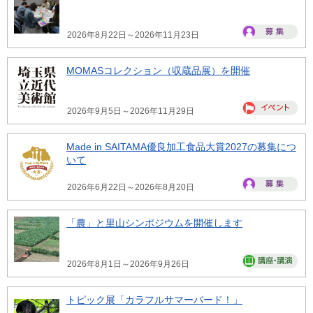
2026年8月22日～2026年11月23日
MOMASコレクション（収蔵品展）を開催
2026年9月5日～2026年11月29日
Made in SAITAMA優良加工食品大賞2027の募集につ
いて
2026年6月22日～2026年8月20日
「農」と里山シンポジウムを開催します
2026年8月1日～2026年9月26日
トピック展「カラフルサマーバード！」