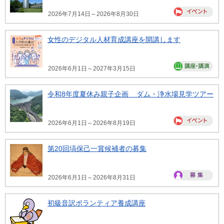
2026年7月14日～2026年8月30日
女性のデジタル人材育成講座を開講します
2026年6月1日～2027年3月15日
令和8年度夏休み親子企画 ダム・浄水場見学ツアー
2026年6月1日～2026年8月19日
第20回塙保己一賞候補者の募集
2026年6月1日～2026年8月31日
初級音訳ボランティア養成講座