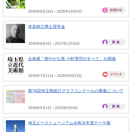
2026年6月16日～2026年10月4日
本多静六博士奨学金
2026年8月3日～2027年2月26日
企画展「密やかな美 小村雪岱のすべて」を開催
2026年7月11日～2026年9月23日
第76回埼玉県統計グラフコンクールの募集について
2026年6月1日～2026年9月4日
埼玉ピースミュージアム令和８年度テーマ展