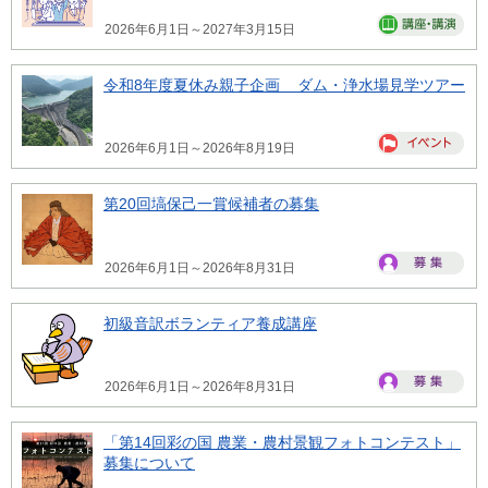
2026年6月1日～2027年3月15日
令和8年度夏休み親子企画 ダム・浄水場見学ツアー
2026年6月1日～2026年8月19日
第20回塙保己一賞候補者の募集
2026年6月1日～2026年8月31日
初級音訳ボランティア養成講座
2026年6月1日～2026年8月31日
「第14回彩の国 農業・農村景観フォトコンテスト」
募集について