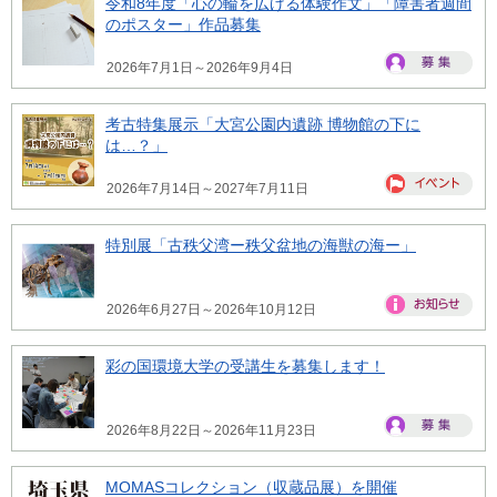
令和8年度「心の輪を広げる体験作文」「障害者週間
のポスター」作品募集
2026年7月1日～2026年9月4日
考古特集展示「大宮公園内遺跡 博物館の下に
は…？」
2026年7月14日～2027年7月11日
特別展「古秩父湾ー秩父盆地の海獣の海ー」
2026年6月27日～2026年10月12日
彩の国環境大学の受講生を募集します！
2026年8月22日～2026年11月23日
MOMASコレクション（収蔵品展）を開催