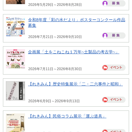
2026年5月29日～2026年8月28日
令和8年度「彩の水だより」ポスターコンクール作品
募集
2026年7月21日～2026年9月10日
企画展「土をこねこね１万年~土製品の考古学~」
2026年7月11日～2026年8月30日
【れきみん】歴史特集展示「二・二六事件と昭和」
2026年6月9日～2026年9月13日
【れきみん】民俗コラム展示「運ぶ道具」