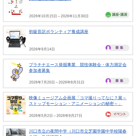
2026年10月15日～2026年11月30日
初級音訳ボランティア養成講座
2026年9月14日
プラチナエース発掘事業 競技体験会・体力測定会
参加者募集
2026年7月20日～2026年8月31日
映像ミュージアム企画展「コマ撮りってなに？展～
ストップモーション・アニメーションの秘密～」
2026年5月2日～2026年9月27日
川口市立の夜間中学（川口市立芝園学園中学校陽春