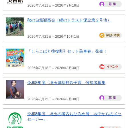
2026年7月11日～2026年9月18日
秋の自然観察会（緑のトラスト保全第２号地）
2026年7月21日～2026年10月1日
「しらこばと往復割引セット乗車券」発売！
2026年7月18日～2026年8月30日
令和8年度「埼玉県荻野吟子賞」候補者募集
2026年7月15日～2026年9月30日
令和8年度「埼玉の考古おひろめ展―地中からのメッ
セージ―」