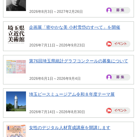
2026年8月3日～2027年2月26日
企画展「密やかな美 小村雪岱のすべて」を開催
2026年7月11日～2026年9月23日
第76回埼玉県統計グラフコンクールの募集について
2026年6月1日～2026年9月4日
埼玉ピースミュージアム令和８年度テーマ展
2026年7月14日～2026年8月30日
女性のデジタル人材育成講座を開講します