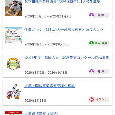
県立川越高等技術専門校令和8年1月入校生募集
2026年10月6日～2026年11月2日
仕事につく！はじめの一歩求人検索と面接のコツ
2026年8月1日～2026年9月30日
令和8年度「県民の日」記念作文コンクール作品募集
2026年8月1日～2026年9月8日
大学の開放事業講座受講生募集
2026年8月31日
大学連携講座（温活）