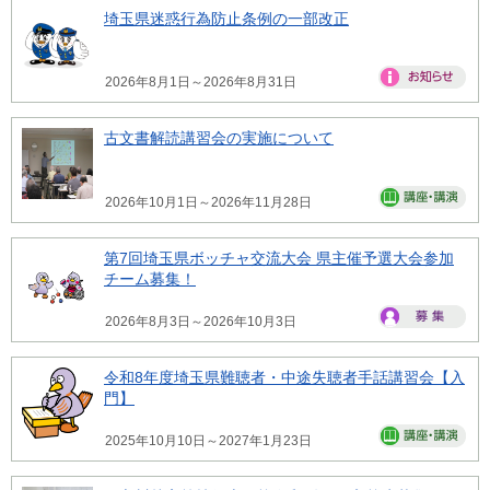
埼玉県迷惑行為防止条例の一部改正
2026年8月1日～2026年8月31日
古文書解読講習会の実施について
2026年10月1日～2026年11月28日
第7回埼玉県ボッチャ交流大会 県主催予選大会参加
チーム募集！
2026年8月3日～2026年10月3日
令和8年度埼玉県難聴者・中途失聴者手話講習会【入
門】
2025年10月10日～2027年1月23日