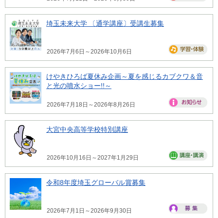
埼玉未来大学 〔通学講座〕受講生募集
2026年7月6日～2026年10月6日
けやきひろば夏休み企画～夏を感じるカブクワ＆音
と光の噴水ショー!!～
2026年7月18日～2026年8月26日
大宮中央高等学校特別講座
2026年10月16日～2027年1月29日
令和8年度埼玉グローバル賞募集
2026年7月1日～2026年9月30日