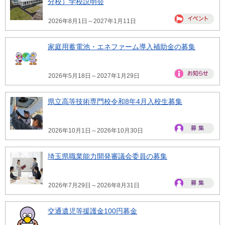
分校）学校説明会
2026年8月1日～2027年1月11日
家庭用蓄電池・エネファーム導入補助金の募集
2026年5月18日～2027年1月29日
県立高等技術専門校令和8年4月入校生募集
2026年10月1日～2026年10月30日
埼玉県職業能力開発審議会委員の募集
2026年7月29日～2026年8月31日
交通遺児等援護金100円募金