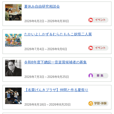
夏休み自由研究相談会
2026年6月2日～2026年8月30日
たかいよしかず＆むらたももこ妖怪二人展
2026年7月4日～2026年9月6日
令和8年度下總皖一音楽賞候補者の募集
2026年7月3日～2026年9月25日
【名栗げんきプラザ】仲間と作る夏祭り
2026年8月18日～2026年8月20日