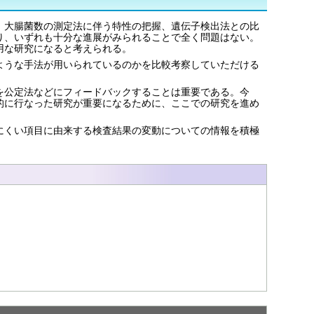
、大腸菌数の測定法に伴う特性の把握、遺伝子検出法との比
り、いずれも十分な進展がみられることで全く問題はない。
用な研究になると考えられる。
ような手法が用いられているのかを比較考察していただける
を公定法などにフィードバックすることは重要である。今
的に行なった研究が重要になるために、ここでの研究を進め
にくい項目に由来する検査結果の変動についての情報を積極