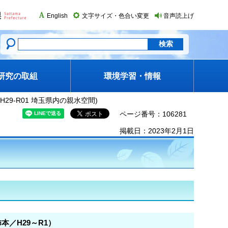
English
文字サイズ・色合い変更
音声読上げ
研究の取組
環境学習・情報
H29-R01 埼玉県内の親水空間)
ページ番号：106281
掲載日：2023年2月1日
）
／H29～R1）