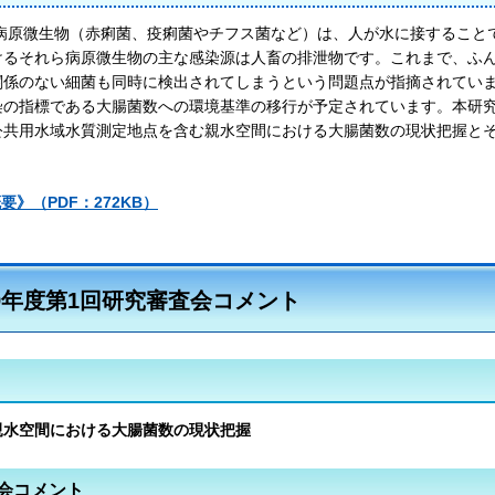
病原微生物（赤痢菌、疫痢菌やチフス菌など）は、人が水に接すること
けるそれら病原微生物の主な感染源は人畜の排泄物です。これまで、ふ
関係のない細菌も同時に検出されてしまうという問題点が指摘されてい
染の指標である大腸菌数への環境基準の移行が予定されています。本研
公共用水域水質測定地点を含む親水空間における大腸菌数の現状把握と
要》（PDF：272KB）
9年度第1回研究審査会コメント
親水空間における大腸菌数の現状把握
会コメント