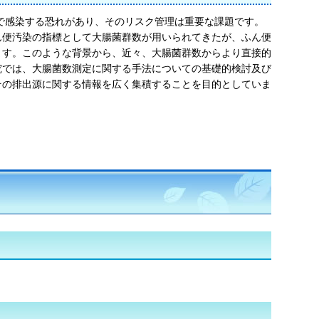
で感染する恐れがあり、そのリスク管理は重要な課題です。
ん便汚染の指標として大腸菌群数が用いられてきたが、ふん便
ます。このような背景から、近々、大腸菌群数からより直接的
究では、大腸菌数測定に関する手法についての基礎的検討及び
その排出源に関する情報を広く集積することを目的としていま