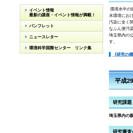
環境水中の
イベント情報
最新の講座・イベント情報が満載！
水環境にお
汚染に全く
パンフレット
なふん便汚
埼玉県内の
ニュースレター
す。
環境科学国際センター リンク集
《研究の概
平成2
研究課題
埼玉県内の
研究審査