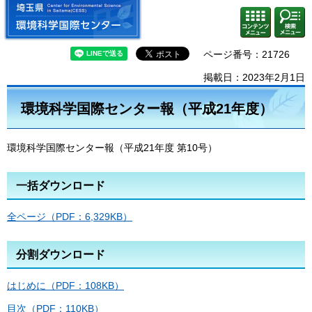
埼玉県 環境科学国際センター
検索・
コンテ
共通メ
ンツメ
ニュー
ニュー
ページ番号：21726
掲載日：2023年2月1日
環境科学国際センター報（平成21年度）
環境科学国際センター報（平成21年度 第10号）
一括ダウンロード
全ページ（PDF：6,329KB）
分割ダウンロード
はじめに（PDF：108KB）
目次（PDF：110KB）