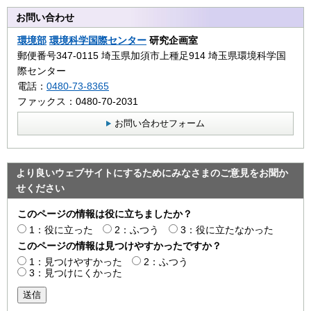
お問い合わせ
環境部
環境科学国際センター
研究企画室
郵便番号347-0115 埼玉県加須市上種足914 埼玉県環境科学国
際センター
電話：
0480-73-8365
ファックス：0480-70-2031
お問い合わせフォーム
より良いウェブサイトにするためにみなさまのご意見をお聞か
せください
このページの情報は役に立ちましたか？
1：役に立った
2：ふつう
3：役に立たなかった
このページの情報は見つけやすかったですか？
1：見つけやすかった
2：ふつう
3：見つけにくかった
送信