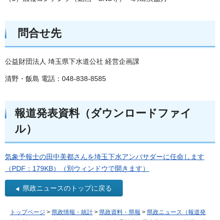
問合せ先
公益財団法人 埼玉県下水道公社 経営企画課
清野・飯島 電話：048-838-8585
報道発表資料（ダウンロードファイ
ル）
気象予報士の田中美都さんを埼玉下水アンバサダーに任命します
（PDF：179KB）（別ウィンドウで開きます）
県政ニュースのトップに戻る
トップページ
>
県政情報・統計
>
県政資料・県報
>
県政ニュース（報道発