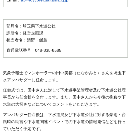
部局名：埼玉県下水道公社
課所名：経営企画課
担当者名：清野・飯島
直通電話番号：048-838-8585
気象予報士でマンホーラーの田中美都（たなかみと）さんを埼玉下
水アンバサダーに任命します。
任命式では、田中さんに対して下水道事業管理者及び下水道公社理
事長から任命状を交付します。また、田中さんから今後の抱負や下
水道の大切さなどについてコメントをいただきます。
アンバサダー任命後は、下水道局及び下水道公社に対する豪雨・台
風時の助言や下水道関連イベントでの下水道の情報発信などを行っ
ていただく予定です。