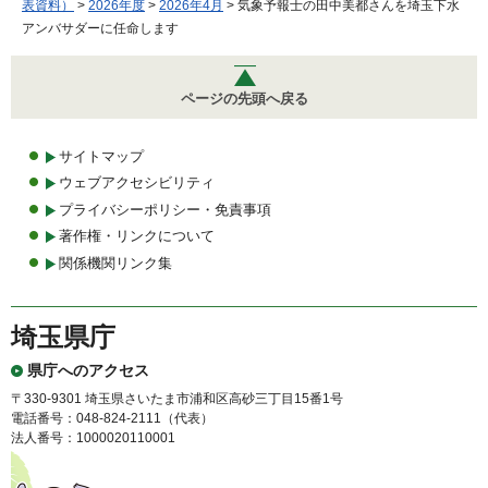
表資料）
>
2026年度
>
2026年4月
> 気象予報士の田中美都さんを埼玉下水
アンバサダーに任命します
ページの先頭へ戻る
サイトマップ
ウェブアクセシビリティ
プライバシーポリシー・免責事項
著作権・リンクについて
関係機関リンク集
埼玉県庁
県庁へのアクセス
〒330-9301 埼玉県さいたま市浦和区高砂三丁目15番1号
電話番号：048-824-2111（代表）
法人番号：1000020110001