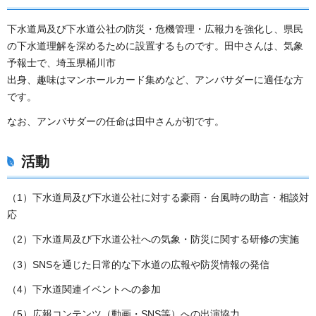
下水道局及び下水道公社の防災・危機管理・広報力を強化し、県民
の下水道理解を深めるために設置するものです。田中さんは、気象
予報士で、埼玉県桶川市
出身、趣味はマンホールカード集めなど、アンバサダーに適任な方
です。
なお、アンバサダーの任命は田中さんが初です。
活動
（1）下水道局及び下水道公社に対する豪雨・台風時の助言・相談対
応
（2）下水道局及び下水道公社への気象・防災に関する研修の実施
（3）SNSを通じた日常的な下水道の広報や防災情報の発信
（4）下水道関連イベントへの参加
（5）広報コンテンツ（動画・SNS等）への出演協力