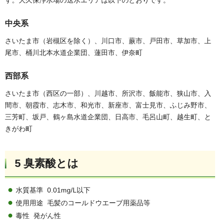
中央系
さいたま市（岩槻区を除く）、川口市、蕨市、戸田市、草加市、上
尾市、桶川北本水道企業団、蓮田市、伊奈町
西部系
さいたま市（西区の一部）、川越市、所沢市、飯能市、狭山市、入
間市、朝霞市、志木市、和光市、新座市、富士見市、ふじみ野市、
三芳町、坂戸、鶴ヶ島水道企業団、日高市、毛呂山町、越生町、と
きがわ町
5 臭素酸とは
水質基準 0.01mg/L以下
使用用途 毛髪のコールドウエーブ用薬品等
毒性 発がん性