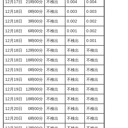
12月17日 21時00分
不検出
0.004
0.004
12月18日 0時00分
不検出
0.003
0.003
12月18日 3時00分
不検出
0.002
0.002
12月18日 6時00分
不検出
0.001
0.002
12月18日 9時00分
不検出
不検出
0.001
12月18日 12時00分
不検出
不検出
不検出
12月18日 18時00分
不検出
不検出
不検出
12月19日 0時00分
不検出
不検出
不検出
12月19日 6時00分
不検出
不検出
不検出
12月19日 12時00分
不検出
不検出
不検出
12月19日 18時00分
不検出
不検出
不検出
12月20日 0時00分
不検出
不検出
不検出
12月20日 6時00分
不検出
不検出
不検出