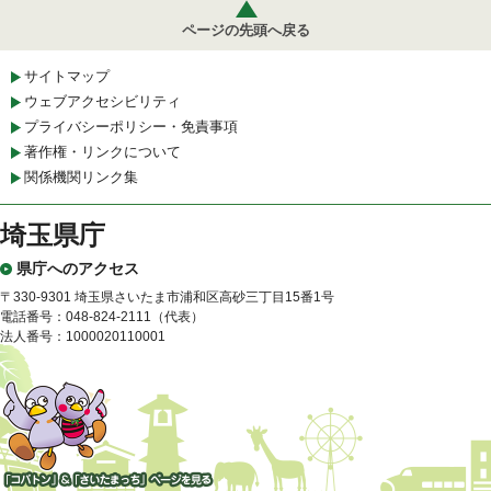
ページの先頭へ戻る
サイトマップ
ウェブアクセシビリティ
プライバシーポリシー・免責事項
著作権・リンクについて
関係機関リンク集
埼玉県庁
県庁へのアクセス
〒330-9301 埼玉県さいたま市浦和区高砂三丁目15番1号
電話番号：048-824-2111（代表）
法人番号：1000020110001
「コバトン」&「さいたまっ