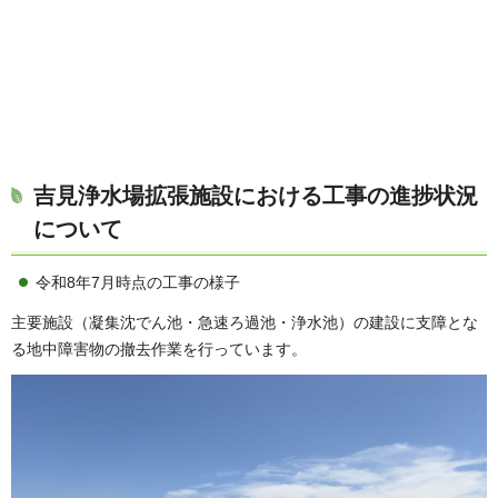
吉見浄水場拡張施設における工事の進捗状況
について
令和8年7月時点の工事の様子
主要施設（凝集沈でん池・急速ろ過池・浄水池）の建設に支障とな
る地中障害物の撤去作業を行っています。