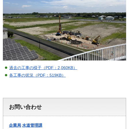
過去の工事の様子（PDF：2,060KB）
各工事の状況（PDF：519KB）
お問い合わせ
企業局
水道管理課