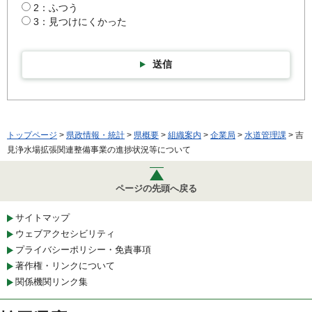
2：ふつう
3：見つけにくかった
送信
トップページ
>
県政情報・統計
>
県概要
>
組織案内
>
企業局
>
水道管理課
> 吉
見浄水場拡張関連整備事業の進捗状況等について
ページの先頭へ戻る
サイトマップ
ウェブアクセシビリティ
プライバシーポリシー・免責事項
著作権・リンクについて
関係機関リンク集