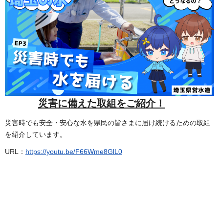
災害に備えた取組をご紹介！
災害時でも安全・安心な水を県民の皆さまに届け続けるための取組
を紹介しています。
URL：
https://youtu.be/F66Wme8GlL0