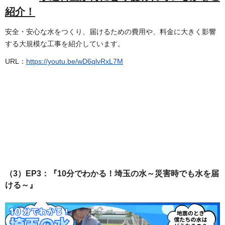
紹介！
安全・安心な水をつくり、届けるための費用や、料金に大きく影響
する大規模な工事を紹介しています。
URL：
https://youtu.be/wD6qlvRxL7M
（3）EP3：『10分でわかる！埼玉の水～災害時でも水を届
ける～』