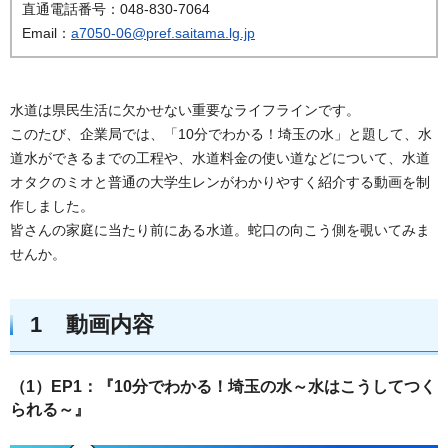
直通電話番号：048-830-7064
Email：
a7050-06@pref.saitama.lg.jp
水道は県民生活に欠かせない重要なライフラインです。
このたび、企業局では、「10分でわかる！埼玉の水」と題して、水
道水ができるまでの工程や、水道料金の使い道などについて、水道
オタクのミオと普通の大学生レンがわかりやすく紹介する動画を制
作しました。
皆さんの家庭に当たり前にある水道。蛇口の向こう側を覗いてみま
せんか。
1 動画内容
（1）EP1：『10分でわかる！埼玉の水～水はこうしてつく
られる～』