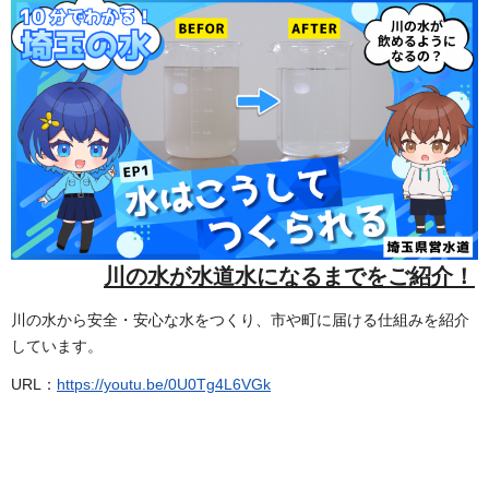
川の水が水道水になるまでを
ご紹介！
川の水から安全・安心な水をつくり、市や町に届ける仕組みを紹介
しています。
URL：
https://youtu.be/0U0Tg4L6VGk