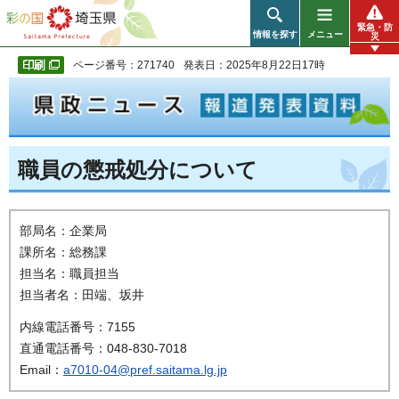
彩の国 埼玉県
緊急・防
情報を探す
メニュー
災
ページ番号：271740
発表日：2025年8月22日17時
職員の懲戒処分について
部局名：企業局
課所名：総務課
担当名：職員担当
担当者名：田端、坂井
内線電話番号：7155
直通電話番号：048-830-7018
Email：
a7010-04@pref.saitama.lg.jp