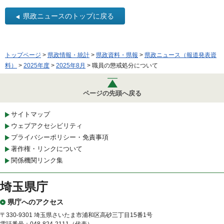
県政ニュースのトップに戻る
トップページ
>
県政情報・統計
>
県政資料・県報
>
県政ニュース（報道発表資
料）
>
2025年度
>
2025年8月
> 職員の懲戒処分について
ページの先頭へ戻る
サイトマップ
ウェブアクセシビリティ
プライバシーポリシー・免責事項
著作権・リンクについて
関係機関リンク集
埼玉県庁
県庁へのアクセス
〒330-9301 埼玉県さいたま市浦和区高砂三丁目15番1号