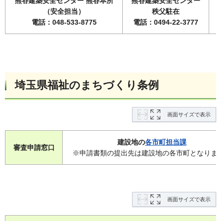
熊谷建築安全センター 熊谷本所
熊谷建築安全センター
（安全担当）
秩父駐在
電話：048-533-8775
電話：0494-22-3777
埼玉県福祉のまちづくり条例
画面サイズで表示
建設地の
各市町担当課
審査申請窓口
※申請書類の提出先は建設地の各市町となりま
画面サイズで表示