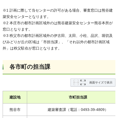
※1 計画に際して当センターの許可がある場合、審査窓口は熊谷建
築安全センターとなります。
※2 本庄市の都市計画区域外のは熊谷建築安全センター熊谷本所が
窓口となります。
※3 秩父市の都市計画区域外の伊古田、太田、小柱、品沢、堀切及
びみどりが丘の区域は「市担当課」、「それ以外の都市計画区域
外」は秩父駐在が窓口となります。
各市町の担当課
画面サイズで表示
建設地
市町担当課
熊谷市
建築審査課（電話：0493-39-4809）