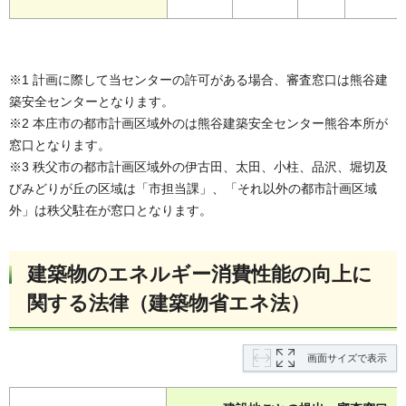
※1 計画に際して当センターの許可がある場合、審査窓口は熊谷建
築安全センターとなります。
※2 本庄市の都市計画区域外のは熊谷建築安全センター熊谷本所が
窓口となります。
※3 秩父市の都市計画区域外の伊古田、太田、小柱、品沢、堀切及
びみどりが丘の区域は「市担当課」、「それ以外の都市計画区域
外」は秩父駐在が窓口となります。
建築物のエネルギー消費性能の向上に
関する法律（建築物省エネ法）
画面サイズで表示