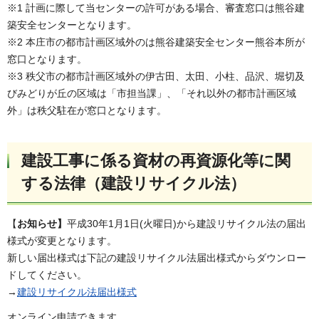
※1 計画に際して当センターの許可がある場合、審査窓口は熊谷建
築安全センターとなります。
※2 本庄市の都市計画区域外のは熊谷建築安全センター熊谷本所が
窓口となります。
※3 秩父市の都市計画区域外の伊古田、太田、小柱、品沢、堀切及
びみどりが丘の区域は「市担当課」、「それ以外の都市計画区域
外」は秩父駐在が窓口となります。
建設工事に係る資材の再資源化等に関
する法律（建設リサイクル法）
【
お知らせ】
平成30年1月1日(火曜日)から建設リサイクル法の届出
様式が変更となります。
新しい届出様式は下記の建設リサイクル法届出様式からダウンロー
ドしてください。
→
建設リサイクル法届出様式
オンライン申請できます。