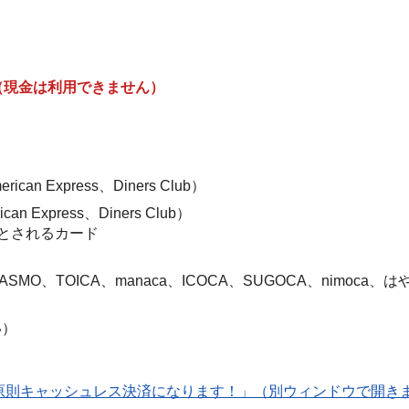
（現金は利用できません）
ican Express、Diners Club）
can Express、Diners Club）
とされるカード
、PASMO、TOICA、manaca、ICOCA、SUGOCA、nimoca
い）
は原則キャッシュレス決済になります！」（別ウィンドウで開き