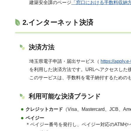
建築安全課のページ
「窓口における手数料収納
2.インターネット決済
決済方法
埼玉県電子申請・届出サービス（
https://appl
を利用した決済方法です。URLへアクセスした
このサービスは、手数料を電子納付するための
利用可能な決済ブランド
クレジットカード
（Visa、Mastercard、JCB、Amer
ペイジー
＊ペイジー番号を発行し、ペイジー対応のATM