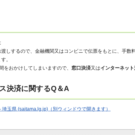
は
お渡しするので、金融機関又はコンビニで伝票をもとに、手数
ます。
間をおかけしてしまいますので、
窓口決済
又は
インターネット
ス決済に関するQ＆A
 (saitama.lg.jp)（別ウィンドウで開きます）