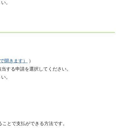
さい。
別ウィンドウで開きます）
）
該当する申請を選択してください。
さい。
ることで支払ができる方法です。