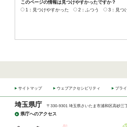
このページの情報は見つけやすかったですか？
1：見つけやすかった
2：ふつう
3：見つ
サイトマップ
ウェブアクセシビリティ
プライ
埼玉県庁
〒330-9301 埼玉県さいたま市浦和区高砂三
県庁へのアクセス