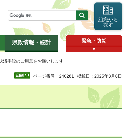
組織から
探す
緊急・防災
県政情報・統計
ス決済手段のご用意をお願いします
ページ番号：240281
掲載日：2025年3月6日