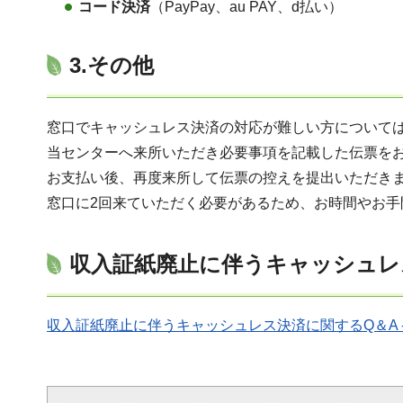
コード決済
（PayPay、au PAY、d払い）
3.その他
窓口でキャッシュレス決済の対応が難しい方について
当センターへ来所いただき必要事項を記載した伝票を
お支払い後、再度来所して伝票の控えを提出いただき
窓口に2回来ていただく必要があるため、お時間やお手
収入証紙廃止に伴うキャッシュレ
収入証紙廃止に伴うキャッシュレス決済に関するQ＆A - 埼玉県