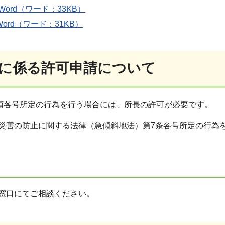
Word（ワード：33KB）
Word（ワード：31KB）
に係る許可申請について
項各号所定の行為を行う場合には、所長の許可が必要です。
災害の防止に関する法律（急傾斜地法）第7条各号所定の行為
窓口にてご相談ください。