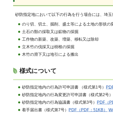
砂防指定地において以下の行為を行う場合には、埼玉
のり切、切土、掘削、盛土等による土地の形状の
土石の類の採取又は鉱物の採掘
工作物の新築、改築、増築、移転又は除却
立木竹の伐採又は樹根の採掘
木竹の滑下又は地引による搬出
様式について
砂防指定地内の行為許可申請書 （様式第1号）
PD
砂防指定地内の行為変更許可申請書（様式第2号
砂防指定地内の行為協議書（様式第3号）
PDF（P
着手届出書（様式第7号）
PDF（PDF：51KB）
W