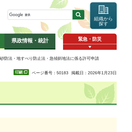
組織から
探す
緊急・防災
県政情報・統計
 砂防法・地すべり防止法・急傾斜地法に係る許可申請
ページ番号：50183
掲載日：2026年1月23日