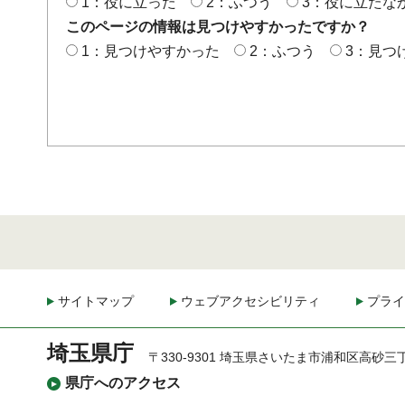
1：役に立った
2：ふつう
3：役に立たな
このページの情報は見つけやすかったですか？
1：見つけやすかった
2：ふつう
3：見つ
サイトマップ
ウェブアクセシビリティ
プライ
埼玉県庁
〒330-9301 埼玉県さいたま市浦和区高砂三
県庁へのアクセス