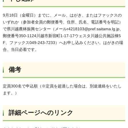
9月18日（金曜日）までに、メール、はがき、またはファックスの
いずれか（参加者全員の郵便番号、住所、氏名、電話番号を明記）
で県川越農林振興センター（メールr4218103@pref.saitama.lg.jp、
郵便番号350-1124川越市新宿町1-17-17ウェスタ川越公共施設棟5
F、ファックス049-243-7233）へお申し込みください。はがきの場
合、当日必着です。
備考
定員300名で申込順（※定員を超過した場合は、別途連絡をいたし
ます。）
詳細ページへのリンク