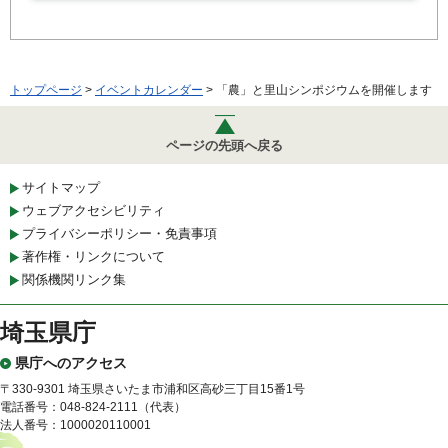
トップページ
>
イベントカレンダー
> 「農」と里山シンポジウムを開催します
ページの先頭へ戻る
サイトマップ
ウェブアクセシビリティ
プライバシーポリシー・免責事項
著作権・リンクについて
関係機関リンク集
埼玉県庁
県庁へのアクセス
〒330-9301 埼玉県さいたま市浦和区高砂三丁目15番1号
電話番号：048-824-2111（代表）
法人番号：1000020110001